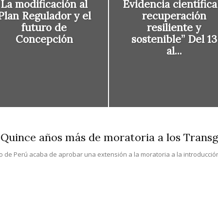
La modificación al
Evidencia científica
Plan Regulador y el
recuperación
futuro de
resiliente y
Concepción
sostenible” Del 13
al...
 Quince años más de moratoria a los Trans
o de Perú acaba de aprobar una extensión a la moratoria a la introducción 