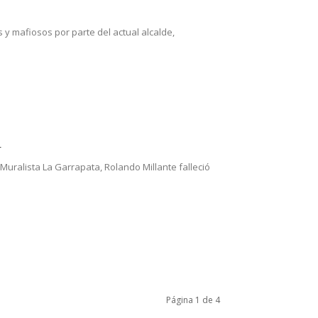
y mafiosos por parte del actual alcalde,
a
o Muralista La Garrapata, Rolando Millante falleció
Página 1 de 4