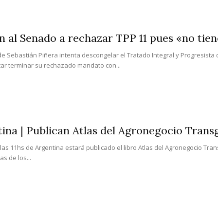
 al Senado a rechazar TPP 11 pues «no tiene
e Sebastián Piñera intenta descongelar el Tratado Integral y Progresista
tar terminar su rechazado mandato con...
ina | Publican Atlas del Agronegocio Trans
e las 11hs de Argentina estará publicado el libro Atlas del Agronegocio Tra
s de los...