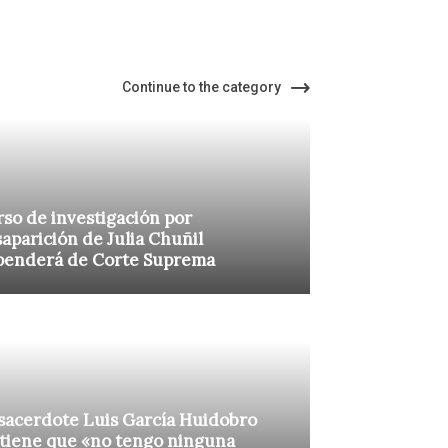
Continue to the category
so de investigación por
aparición de Julia Chuñil
penderá de Corte Suprema
sacerdote Luis García Huidobro
tiene que «no tengo ninguna