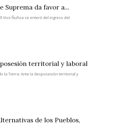
te Suprema da favor a...
ll Vivo Ñuñoa se enteró del ingreso del
posesión territorial y laboral
la Tierra: Ante la desposesión territorial y
ternativas de los Pueblos,