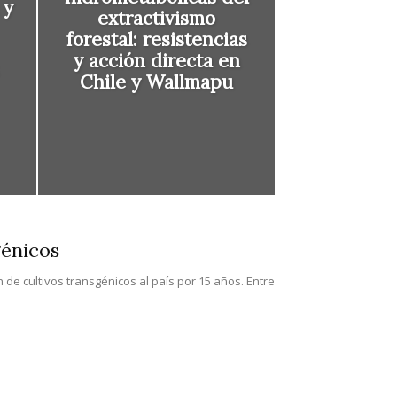
 y
extractivismo
forestal: resistencias
y acción directa en
Chile y Wallmapu
génicos
de cultivos transgénicos al país por 15 años. Entre