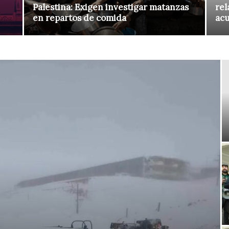
Palestina: Exigen investigar matanzas
rel
en repartos de comida
ac