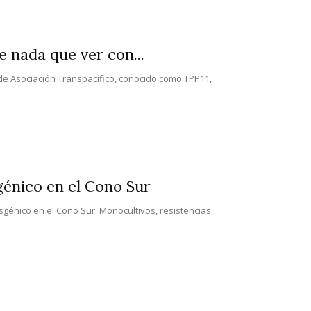
 nada que ver con...
 de Asociación Transpacífico, conocido como TPP11,
génico en el Cono Sur
nsgénico en el Cono Sur. Monocultivos, resistencias