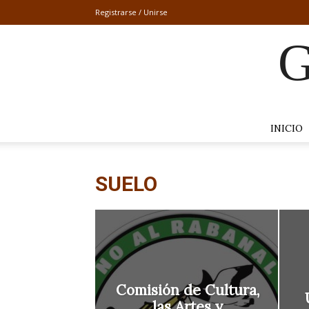
Registrarse / Unirse
G
INICIO
SUELO
Comisión de Cultura,
las Artes y