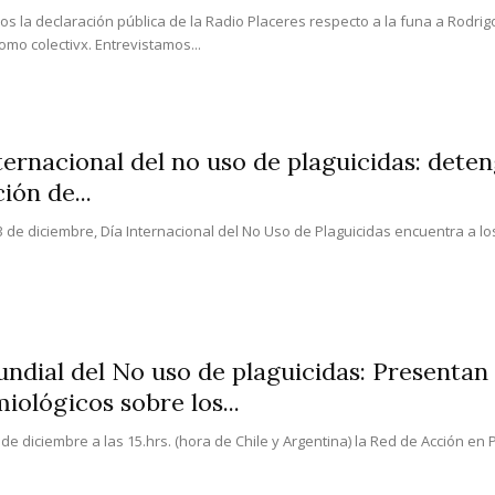
 la declaración pública de la Radio Placeres respecto a la funa a Rodrigo
omo colectivx. Entrevistamos...
ternacional del no uso de plaguicidas: dete
ión de...
 de diciembre, Día Internacional del No Uso de Plaguicidas encuentra a los
ndial del No uso de plaguicidas: Presenta
iológicos sobre los...
 de diciembre a las 15.hrs. (hora de Chile y Argentina) la Red de Acción en 