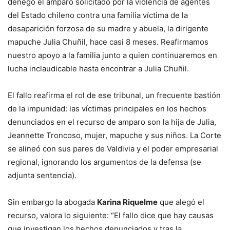
denegó el amparo solicitado por la violencia de agentes
del Estado chileno contra una familia víctima de la
desaparición forzosa de su madre y abuela, la dirigente
mapuche Julia Chuñil, hace casi 8 meses. Reafirmamos
nuestro apoyo a la familia junto a quien continuaremos en
lucha inclaudicable hasta encontrar a Julia Chuñil.
El fallo reafirma el rol de ese tribunal, un frecuente bastión
de la impunidad: las víctimas principales en los hechos
denunciados en el recurso de amparo son la hija de Julia,
Jeannette Troncoso, mujer, mapuche y sus niños. La Corte
se alineó con sus pares de Valdivia y el poder empresarial
regional, ignorando los argumentos de la defensa (se
adjunta sentencia).
Sin embargo la abogada
Karina Riquelme
que alegó el
recurso, valora lo siguiente: “El fallo dice que hay causas
que investigan los hechos denunciados y tras la