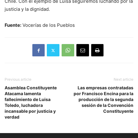
Chile. Con el ejemplo de Luisa seguiremos luchando por la
justicia y la dignidad.
Fuente:
Vocerías de los Pueblos
Previous article
Next article
Asamblea Constituyente
Las empresas contratadas
Atacama lamenta
por Francisco Encina para la
fallecimiento de Luisa
producción de la segunda
Toledo, luchadora
sesión de la Convención
incansable por justicia y
Constituyente
verdad