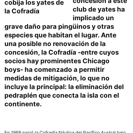
concesión a este
club de yates ha
implicado un
grave daño para pingüinos y otras
especies que habitan el lugar. Ante
una posible no renovación de la
concesión, la Cofradía -entre cuyos
socios hay prominentes Chicago
boys- ha comenzado a permitir
medidas de mitigación, lo que no
incluye la principal: la eliminación del
pedraplén que conecta la isla con el
continente.
En 1968 nació la Cofradía Náutica del Pacífico Austral bajo