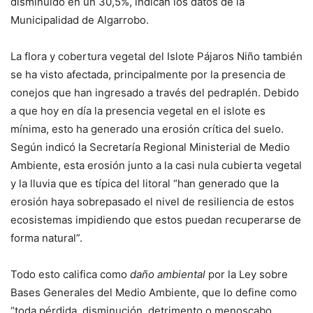
disminuído en un 30,5%, indican los datos de la
Municipalidad de Algarrobo.
La flora y cobertura vegetal del Islote Pájaros Niño también
se ha visto afectada, principalmente por la presencia de
conejos que han ingresado a través del pedraplén. Debido
a que hoy en día la presencia vegetal en el islote es
mínima, esto ha generado una erosión crítica del suelo.
Según indicó la Secretaría Regional Ministerial de Medio
Ambiente, esta erosión junto a la casi nula cubierta vegetal
y la lluvia que es típica del litoral “han generado que la
erosión haya sobrepasado el nivel de resiliencia de estos
ecosistemas impidiendo que estos puedan recuperarse de
forma natural”.
Todo esto califica como
daño ambiental
por la Ley sobre
Bases Generales del Medio Ambiente, que lo define como
“toda pérdida, disminución, detrimento o menoscabo