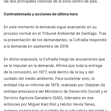
las dos principales colonias de la zona centro de país.
Contrademada y acciones de última hora
En este momento la demanda sigue avanzando en su
proceso normal en el Tribunal Ambiental de Santiago. Tras
la presentación de los demandantes, la Cofradía respondió
a la demanda en septiembre de 2019.
En dicha respuesta, la Cofradía niega las acusaciones que
se le imputan en la demanda. Afirma que toda la entrega
de la concesión, en 1977, está dentro de la ley y del
cuidado del medio ambiente. Para sustentar esto, la
entidad cita un informe de 1979, realizado por Odeplan (la
entidad antecesora del Ministerio de Desarrollo Social) y el
Servicio Agrícola Ganadero (SAG), liderados en ese
entonces por Miguel Kast Rist y Héctor Hevia Yanes,
quienes examinaron el cuidado de la naturaleza del islote y