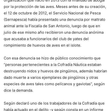
organización que nació en 2013 con la finalidad de abogar
por la protección de las aves. Meses antes de su creación,
el 12 de octubre de 2012, el Servicio Nacional de Pesca
(Sernapesca) había presentado una denuncia por maltrato
animal ante la Fiscalía de San Antonio, luego de que en
julio de ese mismo año recibieron una denuncia anónima
que acusaba a funcionarios del club de yates del
rompimiento de huevos de aves en el islote.
Con esa denuncia se hizo de público conocimiento que
“personas pertenecientes a la Cofradía Náutica estaban
destruyendo nidos y huevos de pingüinos, además habrían
dado muerte a varios ejemplares de pingüinos y otras
especies de aves tales como pelícanos y gaviotas”, según
dice la demanda.
Según declaró uno de los trabajadores de la Cofradía que
había actuado en el delito -y según consta en un informe