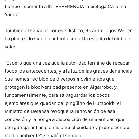
tiempo”, comenta a INTERFERENCIA la bióloga Carolina
Yáñez.
También el senador por ese distrito, Ricardo Lagos Weber,
ha planteado su descontento con el la estadía del club de
yates.
“Espero que una vez que la autoridad termine de recabar
todos los antecedentes, y a la luz de las graves denuncias
que hemos recibido de diversos movimientos que
protegen la biodiversidad presente en Algarrobo, y
fundamentalmente, para salvaguardar los pocos
ejemplares que quedan del pingüino de Humboldt, el
Ministro de Defensa revoque la renovación de esa
concesión y la ponga a disposición de una entidad que
otorgue garantías plenas para el cuidado y protección del
medio ambiente”, señaló el senador.