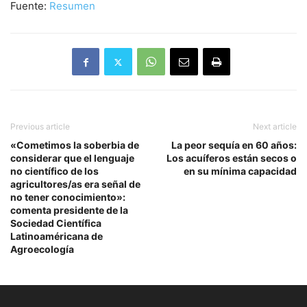
Fuente:
Resumen
Previous article
Next article
«Cometimos la soberbia de
La peor sequía en 60 años:
considerar que el lenguaje
Los acuíferos están secos o
no científico de los
en su mínima capacidad
agricultores/as era señal de
no tener conocimiento»:
comenta presidente de la
Sociedad Científica
Latinoaméricana de
Agroecología