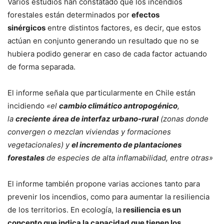
Varios estudios han constatado que los incendios
forestales están determinados por
efectos
sinérgicos
entre distintos factores, es decir, que estos
actúan en conjunto generando un resultado que no se
hubiera podido generar en caso de cada factor actuando
de forma separada.
El informe señala que particularmente en Chile están
incidiendo
«el
cambio climático antropogénico
,
la
creciente
área de interfaz urbano-rural
(zonas donde
convergen o mezclan viviendas y formaciones
vegetacionales) y
el incremento de plantaciones
forestales
de especies de alta inflamabilidad, entre otras»
El informe también propone varias acciones tanto para
prevenir los incendios, como para aumentar la resiliencia
de los territorios. En ecología, la
resiliencia es un
concepto que indica la capacidad que tienen los