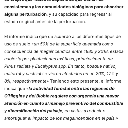
ecosistemas y las comunidades biológicas para absorber
alguna perturbación
, y su capacidad para regresar al
estado original antes de la perturbación.
El informe indica que de acuerdo a los diferentes tipos de
uso de suelo «
un 50% de la superficie quemada como
consecuencia de megaincendios entre
1985 y 2018, estaba
cubierta por plantaciones exóticas, principalmente de
Pinus radiata y Eucalyptus spp. En
tanto, bosque nativo,
matorral y pastizal se vieron afectados en un 20%, 17% y
8%, respectivamente»
Teniendo esto presente, el informe
indica que
«
la actividad forestal entre las regiones de
O’Higgins y del Biobío requiere con urgencia una mayor
atención en cuanto al manejo preventivo del combustible
y diversificación del paisaje
, en vistas a reducir o
amortiguar el impacto de los megaincendios en el país.»