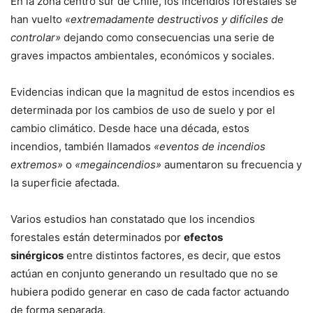
En la zona centro sur de Chile, los incendios forestales se
han vuelto
«extremadamente destructivos y difíciles de
controlar»
dejando como consecuencias una serie de
graves impactos ambientales, económicos y sociales.
Evidencias indican que la magnitud de estos incendios es
determinada por los cambios de uso de suelo y por el
cambio climático. Desde hace una década, estos
incendios, también llamados
«eventos de incendios
extremos»
o
«megaincendios»
aumentaron su frecuencia y
la superficie afectada.
Varios estudios han constatado que los incendios
forestales están determinados por
efectos
sinérgicos
entre distintos factores, es decir, que estos
actúan en conjunto generando un resultado que no se
hubiera podido generar en caso de cada factor actuando
de forma separada.