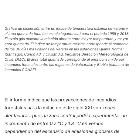
Gráfico de dispersión entre un índice de temperatura máxima de verano y
el área quemada total (en escala logarítmica) para el periodo 1985 y 2018.
El óvalo gris muestra la relación directa entre mayor temperatura y mayor
área quemada. El índice de temperatura máxima corresponde al promedio
de los 30 días más cálidos del verano en las estaciones Quinta Normal
(Santiago), Curicó Ad. y Chillán Ad. (registros Dirección Meteorológica de
Chile, DMC). El área total quemada corresponde al área consumida por
incendios forestales entre las regiones de Valparaíso y Biobío (catastro de
incendios CONAF)
El informe indica que las proyecciones de incendios
forestales para la mitad de este siglo XXI son «
poco
alentadoras, pues la zona central podría experimentar un
incremento de entre 0.7 °C y 1.3 °C en verano
dependiendo del escenario de emisiones globales de