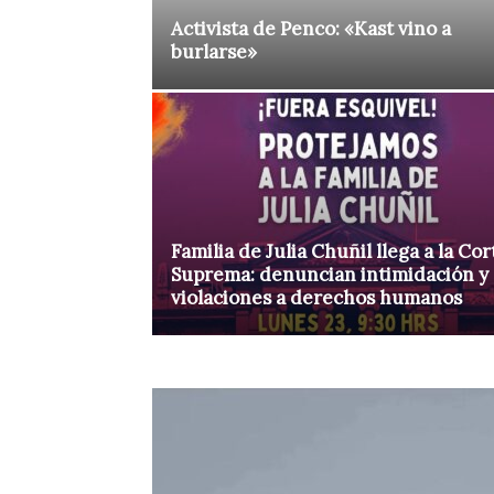
Activista de Penco: «Kast vino a
burlarse»
Familia de Julia Chuñil llega a la Cor
Suprema: denuncian intimidación y
violaciones a derechos humanos