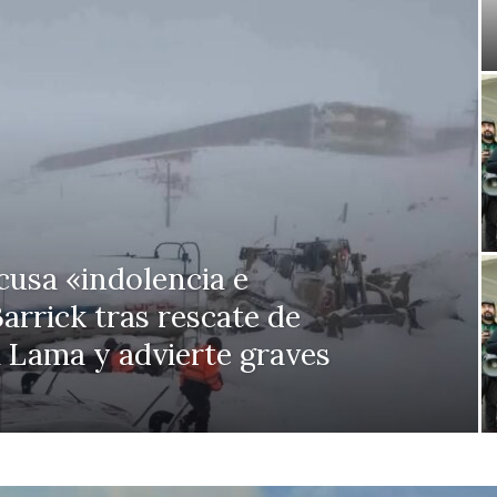
usa «indolencia e
arrick tras rescate de
 Lama y advierte graves