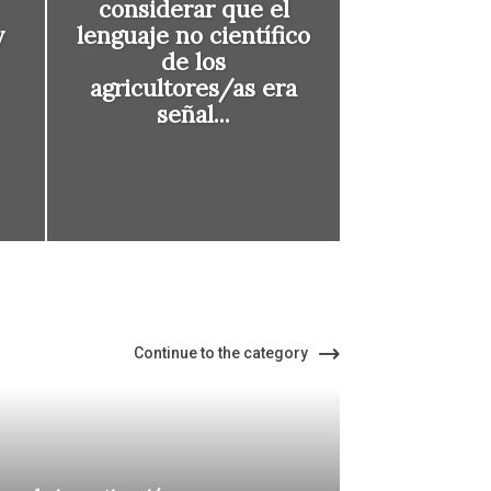
considerar que el
y
lenguaje no científico
de los
agricultores/as era
señal...
Continue to the category