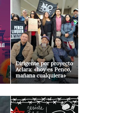
il
Dirigente por proyecto
Aclara: «hoy es Penco,
mañana cualquiera»