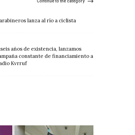
Continue to the category
arabineros lanza al río a ciclista
 seis años de existencia, lanzamos
ampaña constante de financiamiento a
adio Kvrruf