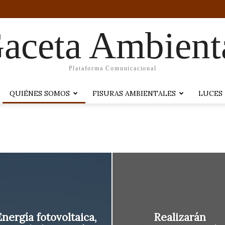
aceta Ambient
Plataforma Comunicacional
QUIÉNES SOMOS
FISURAS AMBIENTALES
LUCES
nergía fotovoltaica,
Realizarán