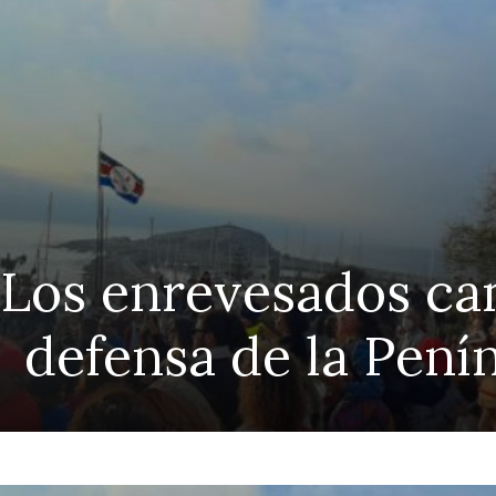
 Los enrevesados ca
defensa de la Pení