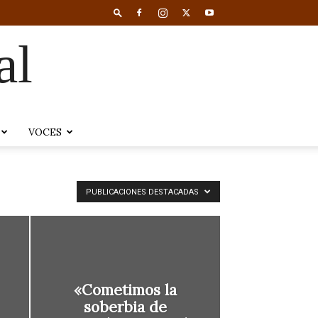
al
VOCES
PUBLICACIONES DESTACADAS
«Cometimos la
soberbia de