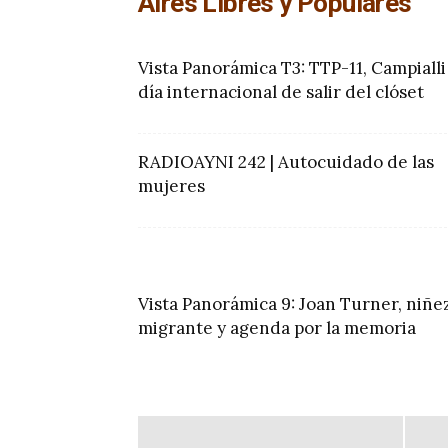
Aires Libres y Populares
Vista Panorámica T3: TTP-11, Campialli
día internacional de salir del clóset
RADIOAYNI 242 | Autocuidado de las
mujeres
Vista Panorámica 9: Joan Turner, niñe
migrante y agenda por la memoria