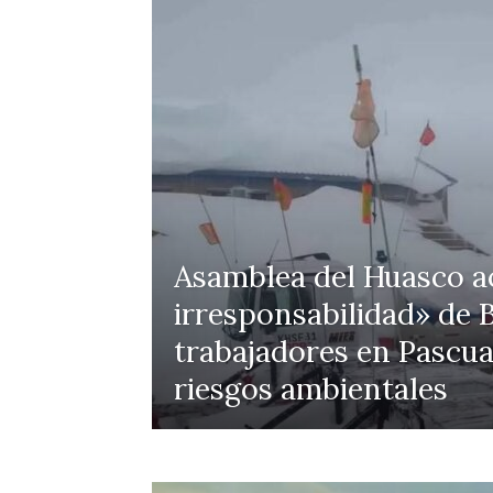
Asamblea del Huasco ac
irresponsabilidad» de B
trabajadores en Pascua
riesgos ambientales