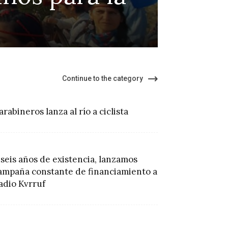
ter
Continue to the category
arabineros lanza al río a ciclista
 seis años de existencia, lanzamos
ampaña constante de financiamiento a
adio Kvrruf