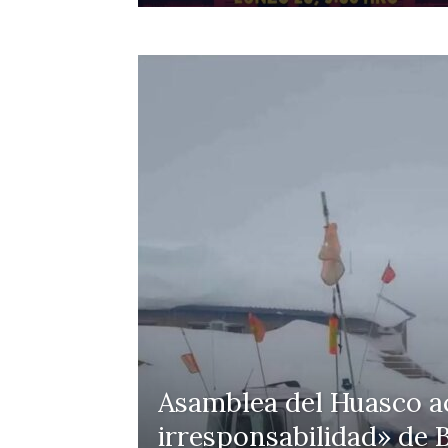
Asamblea del Huasco ac
irresponsabilidad» de B