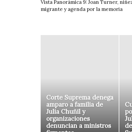
Vista Panorámica 9: Joan Turner, niñe
migrante y agenda por la memoria
Corte Suprema denega
amparo a familia de
Cu
Julia Chuñil y
po
organizaciones
Ju
denuncian a ministros
de