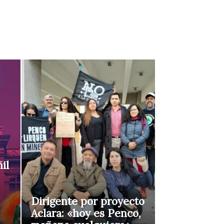
il
Dirigente por proyecto
Aclara: «hoy es Penco,