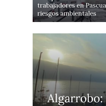
trabajadores en Pascua
riesgos ambientales
efensa
Algarrobo: