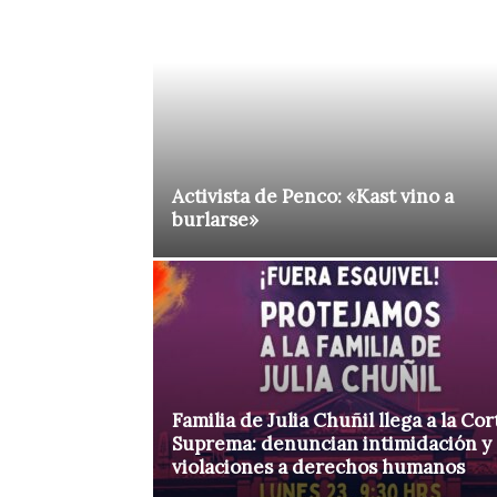
Activista de Penco: «Kast vino a
burlarse»
Familia de Julia Chuñil llega a la Cor
Suprema: denuncian intimidación y
violaciones a derechos humanos