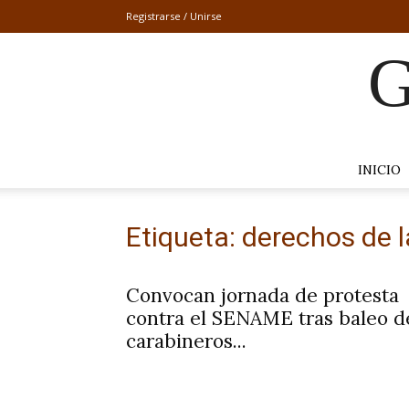
Registrarse / Unirse
G
INICIO
Etiqueta: derechos de l
Convocan jornada de protesta
contra el SENAME tras baleo d
carabineros...