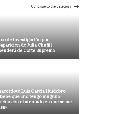
Continue to the category
so de investigación por
aparición de Julia Chuñil
penderá de Corte Suprema
sacerdote Luis García Huidobro
tiene que «no tengo ninguna
ación con el atentado en que se me
usa»