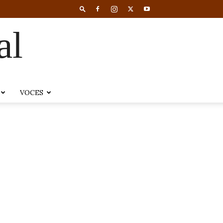
al
VOCES