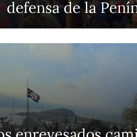
defensa de la Pení
 profesores impulsan
 a docentes a un mes