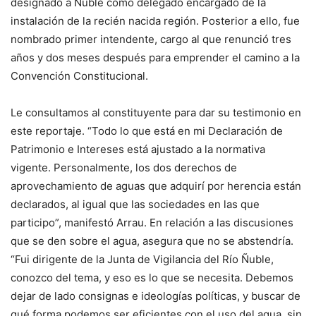
designado a Ñuble como delegado encargado de la
instalación de la recién nacida región. Posterior a ello, fue
nombrado primer intendente, cargo al que renunció tres
años y dos meses después para emprender el camino a la
Convención Constitucional.
Le consultamos al constituyente para dar su testimonio en
este reportaje. “Todo lo que está en mi Declaración de
Patrimonio e Intereses está ajustado a la normativa
vigente. Personalmente, los dos derechos de
aprovechamiento de aguas que adquirí por herencia están
declarados, al igual que las sociedades en las que
participo”, manifestó Arrau. En relación a las discusiones
que se den sobre el agua, asegura que no se abstendría.
“Fui dirigente de la Junta de Vigilancia del Río Ñuble,
conozco del tema, y eso es lo que se necesita. Debemos
dejar de lado consignas e ideologías políticas, y buscar de
qué forma podemos ser eficientes con el uso del agua, sin