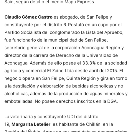
Said, según detalló el medio Mapu Express.
Claudio Gómez Castro
es abogado, de San Felipe y
constituyente por el distrito 6. Postuló en un cupo por el
Partido Socialista del conglomerado la Lista del Apruebo,
fue funcionario de la municipalidad de San Felipe,
secretario general de la corporación Aconcagua Región y
director de la carrera de Derecho de la Universidad de
Aconcagua. Además de ello posee el 33.3% de la sociedad
agrícola y comercial El Zaino Ltda desde abril del 2015. El
negocio opera en San Felipe, Quinta Región y gira en torno
a la destilación y elaboración de bebidas alcoholicas y no
alcohólicas, además de la producción de aguas minerales y
embotelladas. No posee derechos inscritos en la DGA.
La veterinaria y constituyente UDI del distrito
19,
Margarita Letelier
, es habitante de Chillán, en la
Región del Ñuble. Antes de ser candidata se desempeñaba