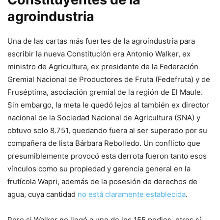
agroindustria
Una de las cartas más fuertes de la agroindustria para
escribir la nueva Constitución era Antonio Walker, ex
ministro de Agricultura, ex presidente de la Federación
Gremial Nacional de Productores de Fruta (Fedefruta) y de
Fruséptima, asociación gremial de la región de El Maule.
Sin embargo, la meta le quedó lejos al también ex director
nacional de la Sociedad Nacional de Agricultura (SNA) y
obtuvo solo 8.751, quedando fuera al ser superado por su
compañera de lista Bárbara Rebolledo. Un conflicto que
presumiblemente provocó esta derrota fueron tanto esos
vínculos como su propiedad y gerencia general en la
frutícola Wapri, además de la posesión de derechos de
agua, cuya cantidad
no está claramente establecida
.
Pero si Walker no llegó a uno de los 155 podios, otros sí.