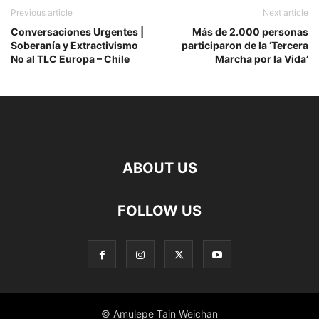
Previous article
Next article
Conversaciones Urgentes |
Más de 2.000 personas
Soberanía y Extractivismo
participaron de la ‘Tercera
No al TLC Europa – Chile
Marcha por la Vida’
ABOUT US
FOLLOW US
© Amulepe Tain Weichan