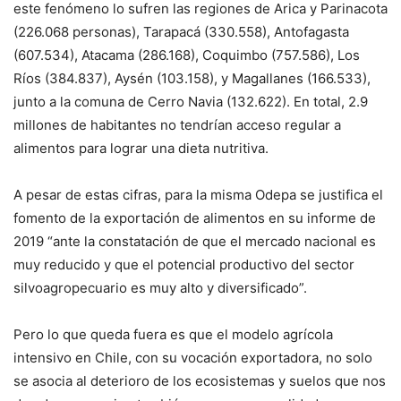
este fenómeno lo sufren las regiones de Arica y Parinacota
(226.068 personas), Tarapacá (330.558), Antofagasta
(607.534), Atacama (286.168), Coquimbo (757.586), Los
Ríos (384.837), Aysén (103.158), y Magallanes (166.533),
junto a la comuna de Cerro Navia (132.622). En total, 2.9
millones de habitantes no tendrían acceso regular a
alimentos para lograr una dieta nutritiva.
A pesar de estas cifras, para la misma Odepa se justifica el
fomento de la exportación de alimentos en su informe de
2019 “ante la constatación de que el mercado nacional es
muy reducido y que el potencial productivo del sector
silvoagropecuario es muy alto y diversificado”.
Pero lo que queda fuera es que el modelo agrícola
intensivo en Chile, con su vocación exportadora, no solo
se asocia al deterioro de los ecosistemas y suelos que nos