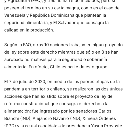
y Agricultura (FAO), y tres no han sido incluidos, pero sí
poseen el término en su carta magna, como es el caso de
Venezuela y República Dominicana que plantean la
seguridad alimentaria, y El Salvador que consagra la
calidad en la producción.
Según la FAO, otras 10 naciones trabajan en algún proyecto
de ley sobre este derecho mientras que sólo en 8 se han
aprobado normativas para la seguridad o soberanía
alimentaria. En efecto, Chile es parte de este grupo.
El 7 de julio de 2020, en medio de las peores etapas de la
pandemia en territorio chileno, se realizaron las dos únicas
acciones que han existido sobre el proyecto de ley de
reforma constitucional que consagra el derecho a la
alimentación: fue ingresado por los senadores Carlos
Bianchi (IND), Alejandro Navarro (IND), Ximena Órdenes
(PPD) y la actual candidata a la presidencia Yasna Provoste