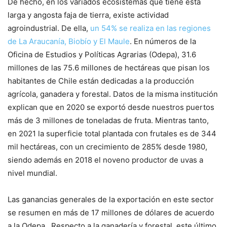
De hecho, en los variados ecosistemas que tiene esta
larga y angosta faja de tierra, existe actividad
agroindustrial. De ella,
un 54% se realiza en las regiones
de La Araucanía, Biobío y El Maule
. En números de la
Oficina de Estudios y Políticas Agrarias (Odepa), 31.6
millones de las 75.6 millones de hectáreas que pisan los
habitantes de Chile están dedicadas a la producción
agrícola, ganadera y forestal. Datos de la misma institución
explican que en 2020 se exportó desde nuestros puertos
más de 3 millones de toneladas de fruta. Mientras tanto,
en 2021 la superficie total plantada con frutales es de 344
mil hectáreas, con un crecimiento de 285% desde 1980,
siendo además en 2018 el noveno productor de uvas a
nivel mundial.
Las ganancias generales de la exportación en este sector
se resumen en más de 17 millones de dólares de acuerdo
a la Odepa. Respecto a la ganadería y forestal, este último