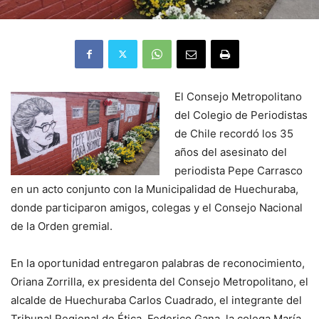
El Consejo Metropolitano
del Colegio de Periodistas
de Chile recordó los 35
años del asesinato del
periodista Pepe Carrasco
en un acto conjunto con la Municipalidad de Huechuraba,
donde participaron amigos, colegas y el Consejo Nacional
de la Orden gremial.
En la oportunidad entregaron palabras de reconocimiento,
Oriana Zorrilla, ex presidenta del Consejo Metropolitano, el
alcalde de Huechuraba Carlos Cuadrado, el integrante del
Tribunal Regional de Ética, Federico Gana, la colega María