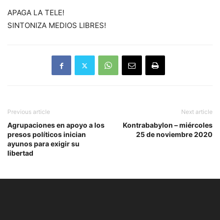
APAGA LA TELE!
SINTONIZA MEDIOS LIBRES!
Previous article
Next article
Agrupaciones en apoyo a los
Kontrababylon – miércoles
presos políticos inician
25 de noviembre 2020
ayunos para exigir su
libertad