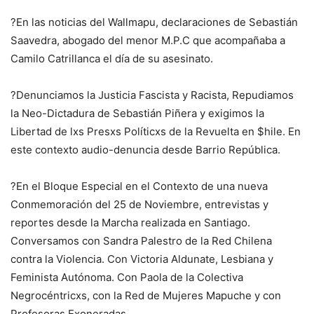
?
En las noticias del Wallmapu, declaraciones de Sebastián
Saavedra, abogado del menor M.P.C que acompañaba a
Camilo Catrillanca el día de su asesinato.
?
Denunciamos la Justicia Fascista y Racista, Repudiamos
la Neo-Dictadura de Sebastián Piñera y exigimos la
Libertad de lxs Presxs Políticxs de la Revuelta en $hile. En
este contexto audio-denuncia desde Barrio República.
?
En el Bloque Especial en el Contexto de una nueva
Conmemoración del 25 de Noviembre, entrevistas y
reportes desde la Marcha realizada en Santiago.
Conversamos con Sandra Palestro de la Red Chilena
contra la Violencia. Con Victoria Aldunate, Lesbiana y
Feminista Autónoma. Con Paola de la Colectiva
Negrocéntricxs, con la Red de Mujeres Mapuche y con
Profesoras Exoneradas.