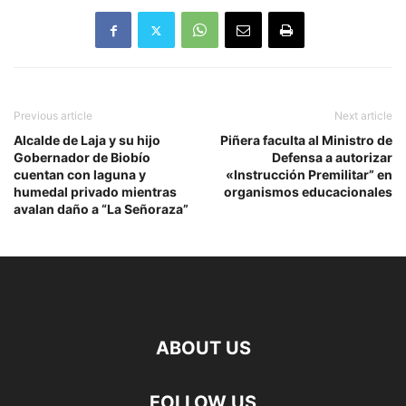
Previous article
Next article
Alcalde de Laja y su hijo
Piñera faculta al Ministro de
Gobernador de Biobío
Defensa a autorizar
cuentan con laguna y
«Instrucción Premilitar” en
humedal privado mientras
organismos educacionales
avalan daño a “La Señoraza”
ABOUT US
FOLLOW US