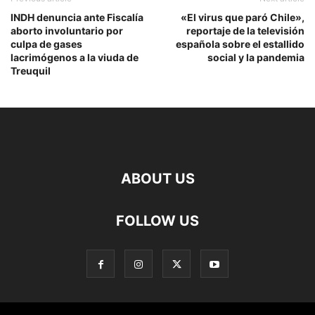
INDH denuncia ante Fiscalía
«El virus que paró Chile»,
aborto involuntario por
reportaje de la televisión
culpa de gases
española sobre el estallido
lacrimógenos a la viuda de
social y la pandemia
Treuquil
ABOUT US
FOLLOW US