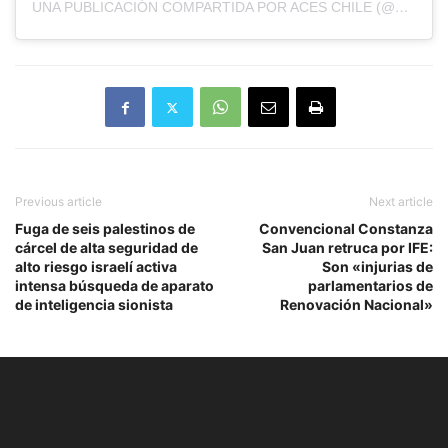
UNA PUBLICACIÓN COMPARTIDA POR ACES CHILE (@ACESCHILE)
Previous article
Next article
Fuga de seis palestinos de
Convencional Constanza
cárcel de alta seguridad de
San Juan retruca por IFE:
alto riesgo israelí activa
Son «injurias de
intensa búsqueda de aparato
parlamentarios de
de inteligencia sionista
Renovación Nacional»