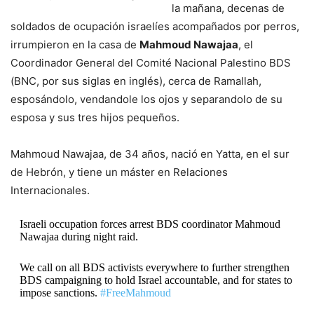
la mañana, decenas de
soldados de ocupación israelíes acompañados por perros,
irrumpieron en la casa de
Mahmoud Nawajaa
, el
Coordinador General del Comité Nacional Palestino BDS
(BNC, por sus siglas en inglés), cerca de Ramallah,
esposándolo, vendandole los ojos y separandolo de su
esposa y sus tres hijos pequeños.
Mahmoud Nawajaa, de 34 años, nació en Yatta, en el sur
de Hebrón, y tiene un máster en Relaciones
Internacionales.
Israeli occupation forces arrest BDS coordinator Mahmoud
Nawajaa during night raid.
We call on all BDS activists everywhere to further strengthen
BDS campaigning to hold Israel accountable, and for states to
impose sanctions.
#FreeMahmoud