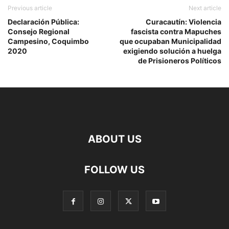
Previous article
Next article
Declaración Pública:
Curacautín: Violencia
Consejo Regional
fascista contra Mapuches
Campesino, Coquimbo
que ocupaban Municipalidad
2020
exigiendo solución a huelga
de Prisioneros Políticos
ABOUT US
FOLLOW US