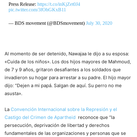
Press Release:
https://t.co/inKjZet0J4
pic.twitter.com/3fOhGKxB11
— BDS movement (@BDSmovement)
July 30, 2020
Al momento de ser detenido, Nawajaa le dijo a su esposa:
«Cuida de los niños». Los dos hijos mayores de Mahmoud,
de 7 y 9 años, gritaron desafiantes a los soldados que
invadieron su hogar para arrestar a su padre. El hijo mayor
dijo: “Dejen a mi papá. Salgan de aquí. Su perro no me
asusta».
La
Convención Internacional sobre la Represión y el
Castigo del Crimen de Apartheid
reconoce que “la
persecución, deprivación de libertad y derechos
fundamentales de las organizaciones y personas que se