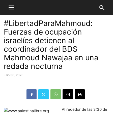
#LibertadParaMahmoud:
Fuerzas de ocupación
israelíes detienen al
coordinador del BDS
Mahmoud Nawajaa en una
redada nocturna
julio 30, 2020
Al rededor de las 3:30 de