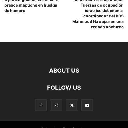
presos mapuche en huelga
Fuerzas de ocupación
de hambre
israelíes detienen al
coordinador del BDS
Mahmoud Nawajaa en una
redada nocturna
ABOUT US
FOLLOW US