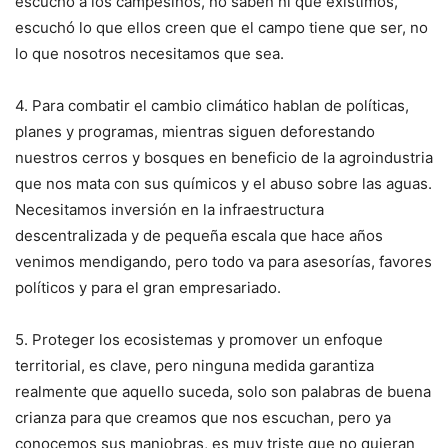
escuchó a los campesinos, no saben ni que existimos,
escuchó lo que ellos creen que el campo tiene que ser, no
lo que nosotros necesitamos que sea.
4. Para combatir el cambio climático hablan de políticas,
planes y programas, mientras siguen deforestando
nuestros cerros y bosques en beneficio de la agroindustria
que nos mata con sus químicos y el abuso sobre las aguas.
Necesitamos inversión en la infraestructura
descentralizada y de pequeña escala que hace años
venimos mendigando, pero todo va para asesorías, favores
políticos y para el gran empresariado.
5. Proteger los ecosistemas y promover un enfoque
territorial, es clave, pero ninguna medida garantiza
realmente que aquello suceda, solo son palabras de buena
crianza para que creamos que nos escuchan, pero ya
conocemos sus maniobras, es muy triste que no quieran