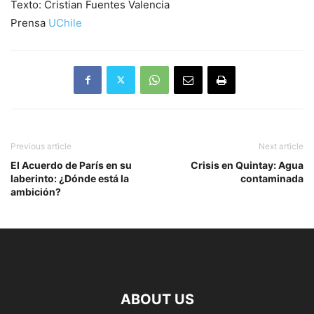
Texto: Cristian Fuentes Valencia
Prensa
UChile
Previous article
Next article
El Acuerdo de París en su
Crisis en Quintay: Agua
laberinto: ¿Dónde está la
contaminada
ambición?
ABOUT US