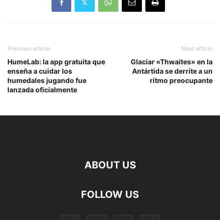
Previous article
Next article
HumeLab: la app gratuita que
Glaciar «Thwaites» en la
enseña a cuidar los
Antártida se derrite a un
humedales jugando fue
ritmo preocupante
lanzada oficialmente
ABOUT US
FOLLOW US