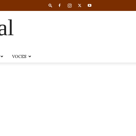
al
VOCES