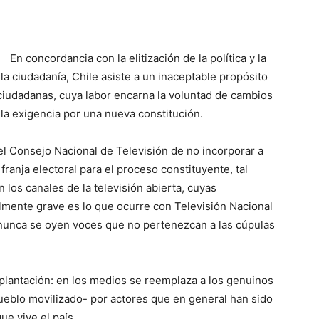
En concordancia con la elitización de la política y la
 la ciudadanía, Chile asiste a un inaceptable propósito
ciudadanas, cuya labor encarna la voluntad de cambios
la exigencia por una nueva constitución.
el Consejo Nacional de Televisión de no incorporar a
 franja electoral para el proceso constituyente, tal
n los canales de la televisión abierta, cuyas
mente grave es lo que ocurre con Televisión Nacional
 nunca se oyen voces que no pertenezcan a las cúpulas
uplantación: en los medios se reemplaza a los genuinos
ueblo movilizado- por actores que en general han sido
ue vive el país.