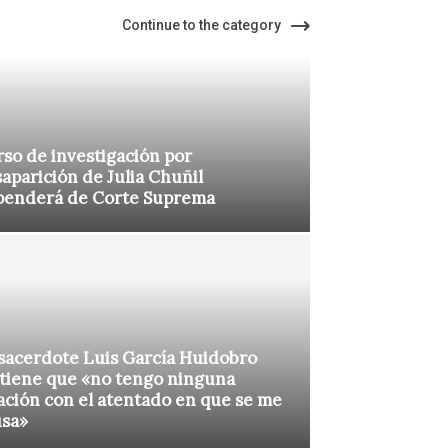
Continue to the category
so de investigación por
aparición de Julia Chuñil
penderá de Corte Suprema
sacerdote Luis García Huidobro
tiene que «no tengo ninguna
ación con el atentado en que se me
usa»