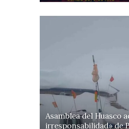
Asamblea del Huasco ac
irresponsabilidad» de B