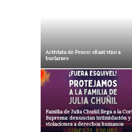
Activista de Penco: «Kast vino a
burlarse»
Familia de Julia Chuñil llega a la Cor
Suprema: denuncian intimidación y
violaciones a derechos humanos