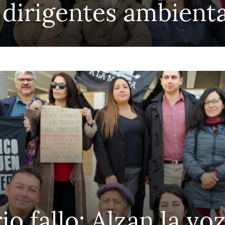
 dirigentes ambient
io fallo: Alzan la vo