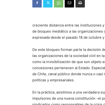
creciente distancia entre las instituciones y
de bloqueo mediático a las organizaciones 
expresada desde el pasado 18 de octubre y 
De este bloqueo forman parte la decisión d
las organizaciones de la sociedad civil en la
como la invisibilización de que son objeto e
concesiones pertenecen al Estado. Especial
de Chile, canal público donde nunca o casi
políticas y empresariales.
En la práctica, asistimos a una verdadera s
impulsores de una nueva constitución -el p
sindicados como responsables de la crisis q