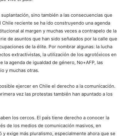
a suplantación, sino también a las consecuencias que
el Chile reciente se ha ido construyendo una agenda
itucional al margen y muchas veces a contrapelo de la
erie de asuntos que han sido señalados por la calle que
upaciones de la élite. Por nombrar algunas: la lucha
tos extractivistas, la utilización de los agrotóxicos en
s de la agenda de igualdad de género, No+AFP, las
cio y muchas otras.
posible ejercer en Chile el derecho a la comunicación.
 primera vez las protestas también han apuntado a los
ben los cercos. El país tiene derecho a conocer la
avés de los medios de comunicación masivos, en
rtó y exige más pluralismo, especialmente ahora que se