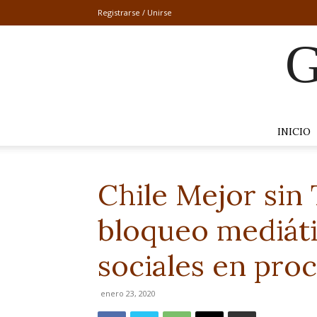
Registrarse / Unirse
G
INICIO
Chile Mejor sin
bloqueo mediáti
sociales en pro
enero 23, 2020