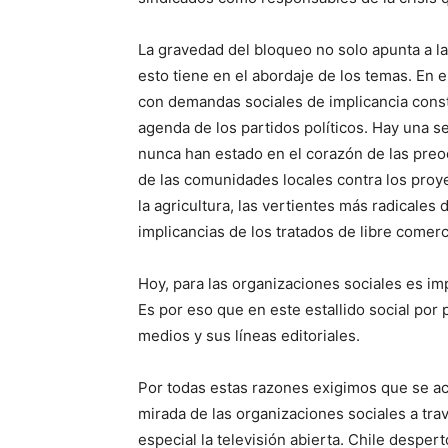
La gravedad del bloqueo no solo apunta a l
esto tiene en el abordaje de los temas. En 
con demandas sociales de implicancia const
agenda de los partidos políticos. Hay una s
nunca han estado en el corazón de las preoc
de las comunidades locales contra los proyec
la agricultura, las vertientes más radicale
implicancias de los tratados de libre comer
Hoy, para las organizaciones sociales es im
Es por eso que en este estallido social por
medios y sus líneas editoriales.
Por todas estas razones exigimos que se aca
mirada de las organizaciones sociales a tr
especial la televisión abierta. Chile despe