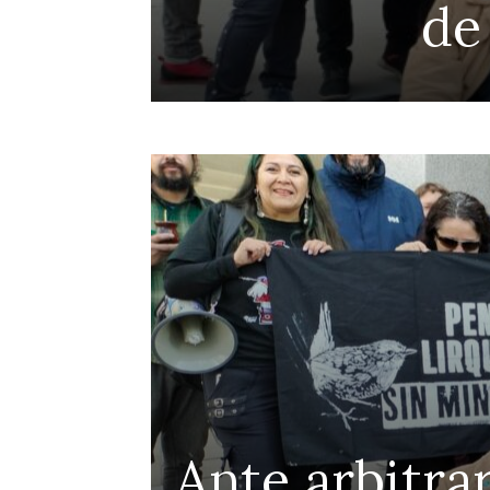
de
Ante arbitrar