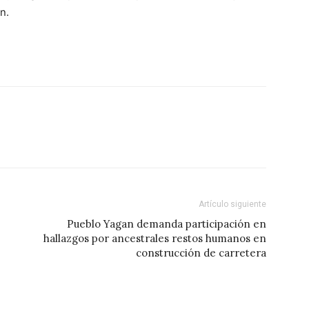
n.
Artículo siguiente
Pueblo Yagan demanda participación en
hallazgos por ancestrales restos humanos en
construcción de carretera