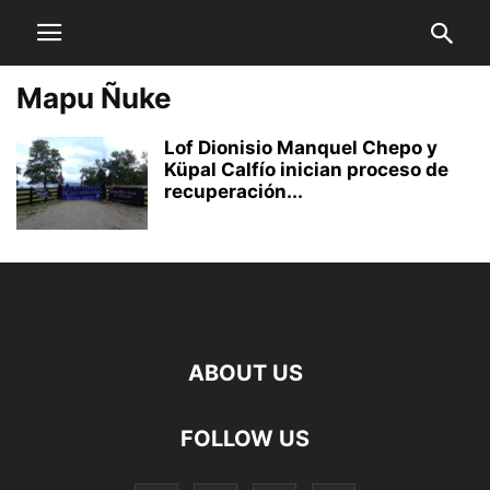
Mapu Ñuke
Lof Dionisio Manquel Chepo y
Küpal Calfío inician proceso de
recuperación...
ABOUT US
FOLLOW US