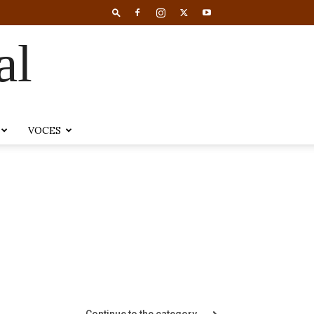
al
VOCES