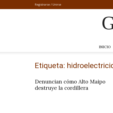
Registrarse / Unirse
G
INICIO
Etiqueta: hidroelectric
Denuncian cómo Alto Maipo
destruye la cordillera