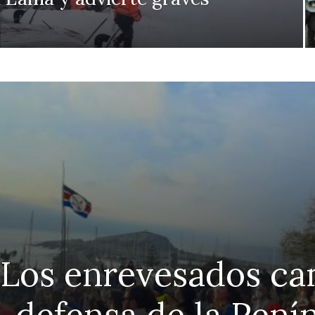
 Los enrevesados ca
defensa de la Pení