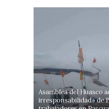
Asamblea del Huasco ac
irresponsabilidad» de B
trabajadores en Pascua