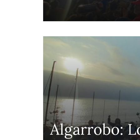
ensa
Algarrobo: L