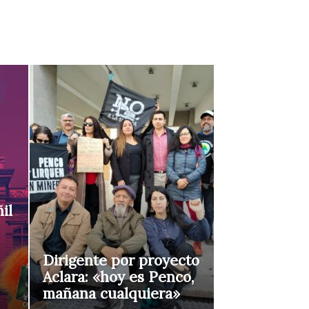
il
Dirigente por proyecto
Aclara: «hoy es Penco,
mañana cualquiera»