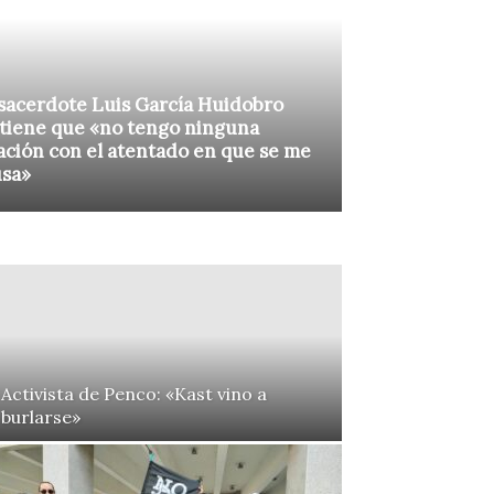
sacerdote Luis García Huidobro
tiene que «no tengo ninguna
ación con el atentado en que se me
usa»
Activista de Penco: «Kast vino a
burlarse»