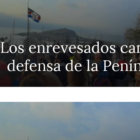
 Los enrevesados ca
defensa de la Pení