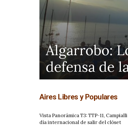
Colegio de p
a la
protección a
de Katherin
Aires Libres y Populares
Vista Panorámica T3: TTP-11, Campialli
día internacional de salir del clóset