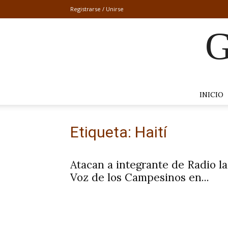
Registrarse / Unirse
G
INICIO
Etiqueta: Haití
Atacan a integrante de Radio la
Voz de los Campesinos en...