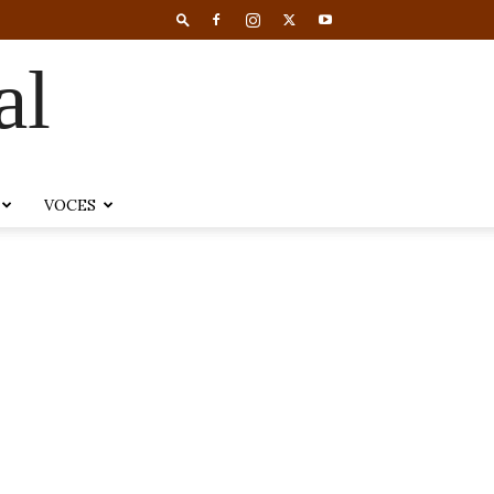
al
VOCES