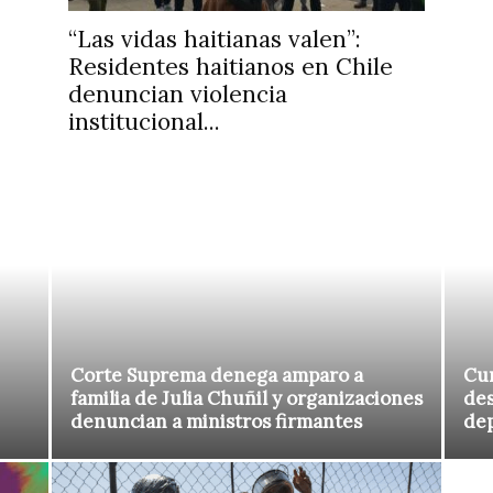
“Las vidas haitianas valen”:
Residentes haitianos en Chile
denuncian violencia
institucional...
Corte Suprema denega amparo a
Cur
familia de Julia Chuñil y organizaciones
des
denuncian a ministros firmantes
de