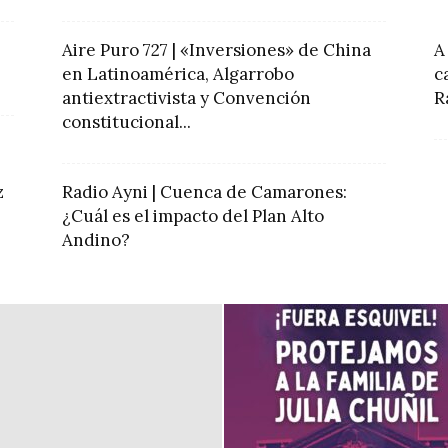
Aire Puro 727 | «Inversiones» de China
A
en Latinoamérica, Algarrobo
c
antiextractivista y Convención
R
constitucional...
z
Radio Ayni | Cuenca de Camarones:
¿Cuál es el impacto del Plan Alto
Andino?