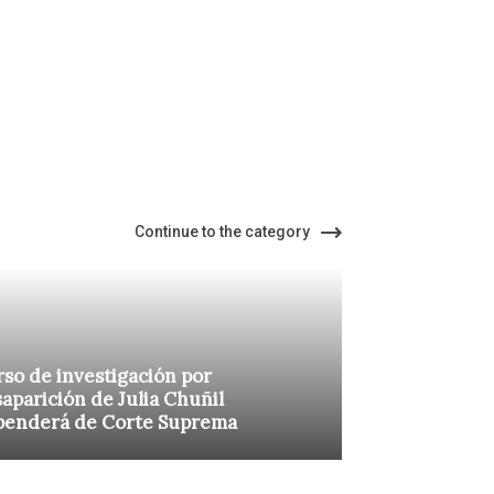
Continue to the category
so de investigación por
aparición de Julia Chuñil
penderá de Corte Suprema