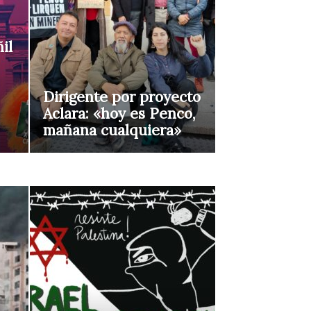
il
Dirigente por proyecto
Aclara: «hoy es Penco,
mañana cualquiera»