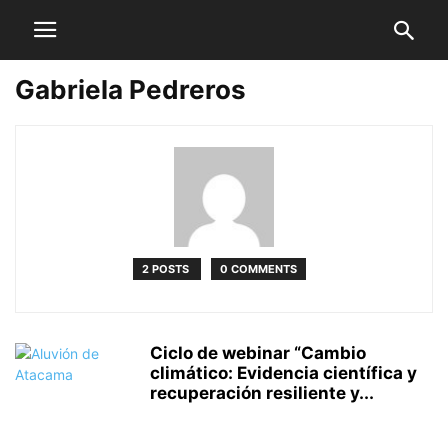
Gabriela Pedreros
2 POSTS
0 COMMENTS
Ciclo de webinar “Cambio
climático: Evidencia científica y
recuperación resiliente y...