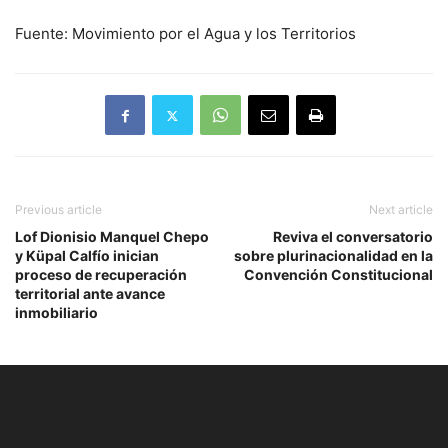
Fuente: Movimiento por el Agua y los Territorios
Previous article
Next article
Lof Dionisio Manquel Chepo
Reviva el conversatorio
y Küpal Calfío inician
sobre plurinacionalidad en la
proceso de recuperación
Convención Constitucional
territorial ante avance
inmobiliario