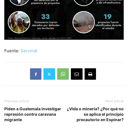
Fuente:
Servindi
Previous article
Next article
Piden a Guatemala investigar
¿Vida o minería? ¿Por qué no
represión contra caravana
se aplica el principio
migrante
precautorio en Espinar?