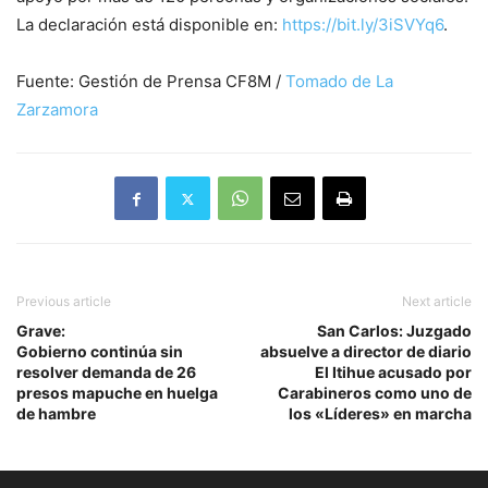
La declaración está disponible en:
https://bit.ly/3iSVYq6
.
Fuente: Gestión de Prensa CF8M /
Tomado de La
Zarzamora
Previous article
Next article
Grave:
San Carlos: Juzgado
Gobierno continúa sin
absuelve a director de diario
resolver demanda de 26
El Itihue acusado por
presos mapuche en huelga
Carabineros como uno de
de hambre
los «Líderes» en marcha