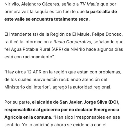
Nirivilo, Alejandro Cáceres, señaló a
TV Maule
que por
primera vez la sequía es tan fuerte que
la parte alta de
este valle se encuentra totalmente seca.
El intendente (s) de la Región de El Maule, Felipe Donoso,
ratificó la información a
Radio Cooperativa
, señalando que
“el Agua Potable Rural (APR) de Nivirilo hace algunos días
está con racionamiento”.
“Hay otros 12 APR en la región que están con problemas,
de los cuales nueve están recibiendo atención del
Ministerio del Interior”, agregó la autoridad regional.
Por su parte,
el alcalde de San Javier, Jorge Silva (DC),
responsabilizó al gobierno por no declarar Emergencia
Agrícola en la comuna
. “Han sido irresponsables en ese
sentido. Yo lo anticipé y ahora se evidencia con el