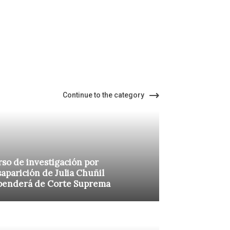
Continue to the category
so de investigación por
aparición de Julia Chuñil
penderá de Corte Suprema