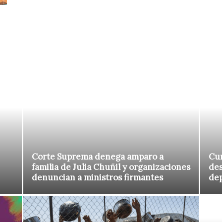
Corte Suprema denega amparo a
Cur
familia de Julia Chuñil y organizaciones
des
denuncian a ministros firmantes
de