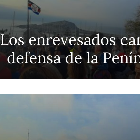
 Los enrevesados ca
defensa de la Pení