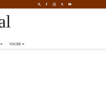
al
VOCES