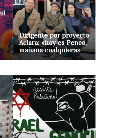
il
Dirigente por proyecto
Aclara: «hoy es Penco,
mañana cualquiera»