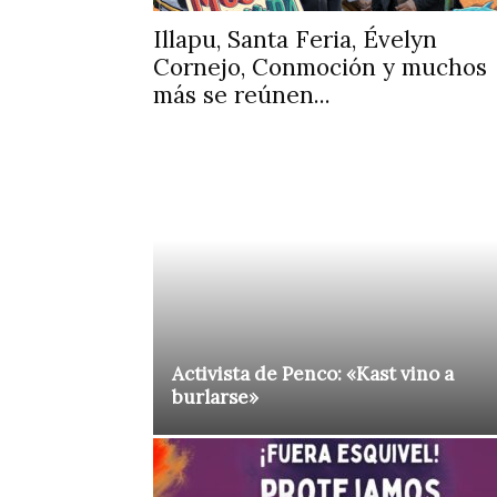
Illapu, Santa Feria, Évelyn
Cornejo, Conmoción y muchos
más se reúnen...
Activista de Penco: «Kast vino a
burlarse»