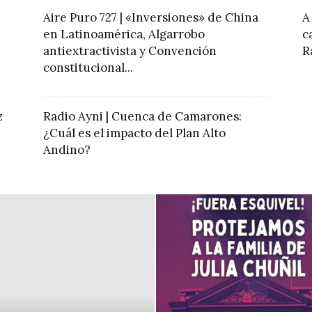
Aire Puro 727 | «Inversiones» de China
A
en Latinoamérica, Algarrobo
c
antiextractivista y Convención
R
constitucional...
z
Radio Ayni | Cuenca de Camarones:
¿Cuál es el impacto del Plan Alto
Andino?