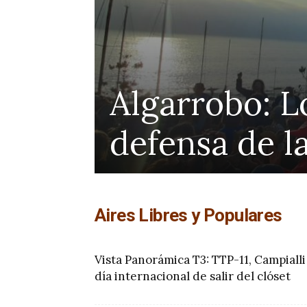
ensa
Algarrobo: L
defensa de l
Aires Libres y Populares
Vista Panorámica T3: TTP-11, Campialli
día internacional de salir del clóset