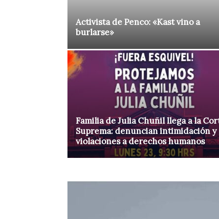
Activista de Penco: «Kast vino a
burlarse»
Familia de Julia Chuñil llega a la Cor
Suprema: denuncian intimidación y
violaciones a derechos humanos