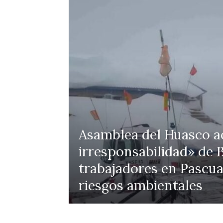
Asamblea del Huasco ac
irresponsabilidad» de B
trabajadores en Pascua
riesgos ambientales