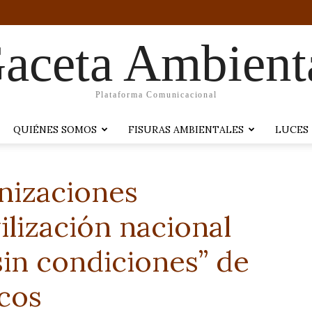
aceta Ambient
Plataforma Comunicacional
QUIÉNES SOMOS
FISURAS AMBIENTALES
LUCES
nizaciones
lización nacional
“sin condiciones” de
icos