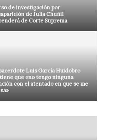
so de investigación por
aparición de Julia Chuñil
penderá de Corte Suprema
sacerdote Luis García Huidobro
tiene que «no tengo ninguna
ación con el atentado en que se me
usa»