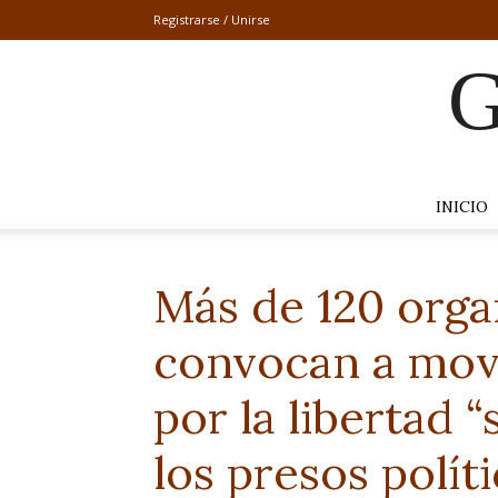
Registrarse / Unirse
G
INICIO
Más de 120 orga
convocan a movi
por la libertad 
los presos polít