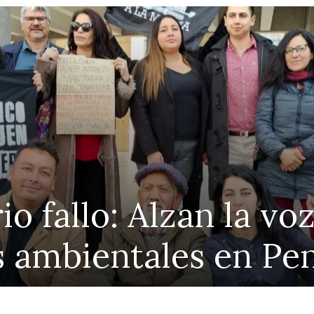
io fallo: Alzan la vo
s ambientales en Pe