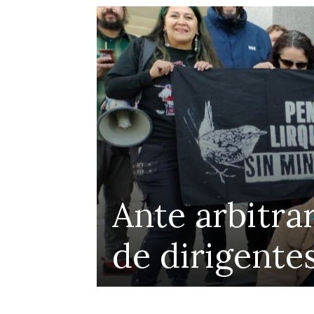
Ante arbitrar
de dirigente