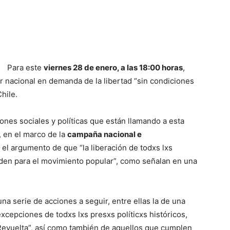
Para este
viernes 28 de enero, a las 18:00 horas
,
r nacional en demanda de la libertad “sin condiciones
hile.
ones sociales y políticas que están llamando a esta
, en el marco de la
campaña nacional e
o el argumento de que “la liberación de todxs lxs
rden para el movimiento popular”, como señalan en una
na serie de acciones a seguir, entre ellas la de una
excepciones de todxs lxs presxs políticxs históricos,
Revuelta”, así como también de aquellos que cumplen