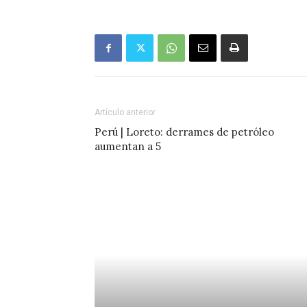
Artículo anterior
Perú | Loreto: derrames de petróleo
aumentan a 5