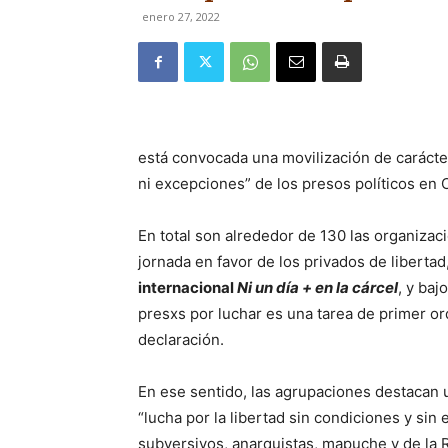
enero 27, 2022
está convocada una movilización de carácte
ni excepciones” de los presos políticos en C
En total son alrededor de 130 las organizaci
jornada en favor de los privados de libertad
internacional
Ni un día + en la cárcel
, y baj
presxs por luchar es una tarea de primer o
declaración.
En ese sentido, las agrupaciones destacan u
“lucha por la libertad sin condiciones y sin 
subversivos, anarquistas, mapuche y de la 