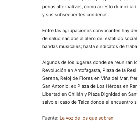
penas alternativas, como arresto domiciliari
y sus subsecuentes condenas.
Entre las agrupaciones convocantes hay des
de salud nacidos al alero del estallido soc
bandas musicales; hasta sindicatos de trab
Algunos de los lugares donde se reunirán los
Revolución en Antofagasta, Plaza de la Resi
Serena, Reloj de Flores en Viña del Mar, fr
San Antonio, ex Plaza de Los Héroes en Ranc
Libertad en Chillán y Plaza Dignidad en Sant
salvo el caso de Talca donde el encuentro se
Fuente:
La voz de los que sobran