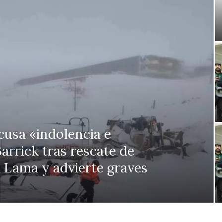
usa «indolencia e
arrick tras rescate de
 Lama y advierte graves