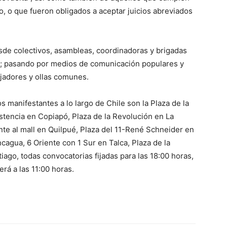
o, o que fueron obligados a aceptar juicios abreviados
de colectivos, asambleas, coordinadoras y brigadas
ial; pasando por medios de comunicación populares y
ajadores y ollas comunes.
 manifestantes a lo largo de Chile son la Plaza de la
stencia en Copiapó, Plaza de la Revolución en La
ente al mall en Quilpué, Plaza del 11-René Schneider en
agua, 6 Oriente con 1 Sur en Talca, Plaza de la
iago, todas convocatorias fijadas para las 18:00 horas,
rá a las 11:00 horas.