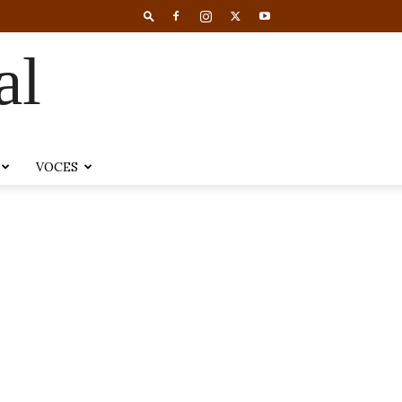
al
VOCES