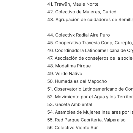
41. Trawün, Maule Norte
42. Colectivo de Mujeres, Curicó
43. Agrupación de cuidadores de Semilla
44. Colectivx Radial Aire Puro
45. Cooperativa Travesía Coop, Curepto,
46. Coordinadora Latinoamericana de O
47. Asociación de consejeros de la socie
48. Modatima Pirque
49. Verde Nativo
50. Humedales del Mapocho
51. Observatorio Latinoamericano de Con
52. Movimiento por el Agua y los Territo
53. Gaceta Ambiental
54. Asamblea de Mujeres Insulares por l
55. Red Parque Cabritería, Valparaíso
56. Colectivo Viento Sur