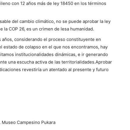
leno con 12 años más de ley 18450 en los términos
sable del cambio climático, no se puede aprobar la ley
de la COP 26, es un crimen de lesa humanidad.
s años, considerando el proceso constituyente en
 el estado de colapso en el que nos encontramos, hay
tamos institucionalidades dinámicas, e ir generando
nte una escucha activa de las territorialidades.Aprobar
dicaciones revestiría un atentado al presente y futuro
o 5. Museo Campesino Pukara