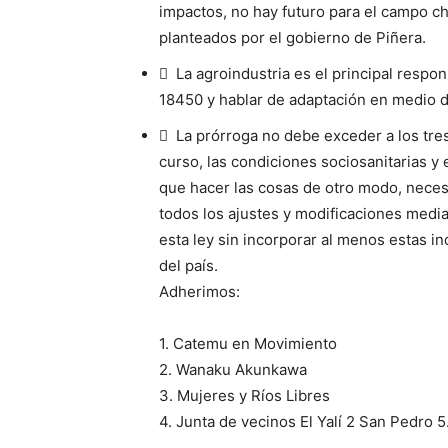
impactos, no hay futuro para el campo chi
planteados por el gobierno de Piñera.
 La agroindustria es el principal respon
18450 y hablar de adaptación en medio 
 La prórroga no debe exceder a los tre
curso, las condiciones sociosanitarias y
que hacer las cosas de otro modo, necesi
todos los ajustes y modificaciones media
esta ley sin incorporar al menos estas in
del país.
Adherimos:
1. Catemu en Movimiento
2. Wanaku Akunkawa
3. Mujeres y Ríos Libres
4. Junta de vecinos El Yalí 2 San Pedr