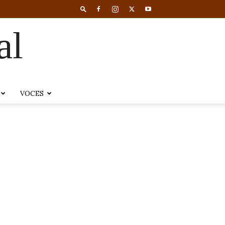
al
VOCES