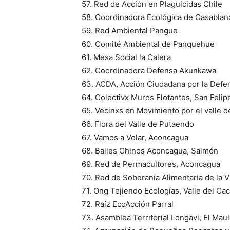
57. Red de Acción en Plaguicidas Chile
58. Coordinadora Ecológica de Casablan
59. Red Ambiental Pangue
60. Comité Ambiental de Panquehue
61. Mesa Social la Calera
62. Coordinadora Defensa Akunkawa
63. ACDA, Acción Ciudadana por la Defe
64. Colectivx Muros Flotantes, San Felip
65. Vecinxs en Movimiento por el valle 
66. Flora del Valle de Putaendo
67. Vamos a Volar, Aconcagua
68. Bailes Chinos Aconcagua, Salmón
69. Red de Permacultores, Aconcagua
70. Red de Soberanía Alimentaria de la V
71. Ong Tejiendo Ecologías, Valle del Ca
72. Raíz EcoAcción Parral
73. Asamblea Territorial Longavi, El Mau