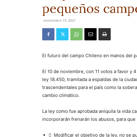
pequeños camp
noviembre 15, 2021
El futuro del campo Chileno en manos del 
El 10 de noviembre, con 11 votos a favor y 4
ley 18.450, tramitada a espaldas de la ciud
trascendentales para el país como la soberaní
cambio climático.
La ley como fue aprobada aniquila la vida 
incorporarán frenarán los abusos, para que
 Modificar el objetivo de la ley, no se