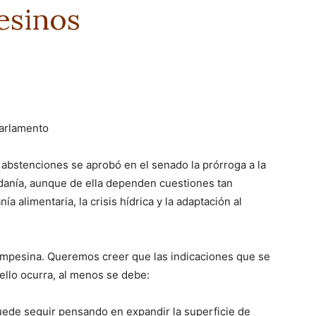
esinos
parlamento
 abstenciones se aprobó en el senado la prórroga a la
adanía, aunque de ella dependen cuestiones tan
a alimentaria, la crisis hídrica y la adaptación al
campesina. Queremos creer que las indicaciones que se
 ello ocurra, al menos se debe:
 puede seguir pensando en expandir la superficie de