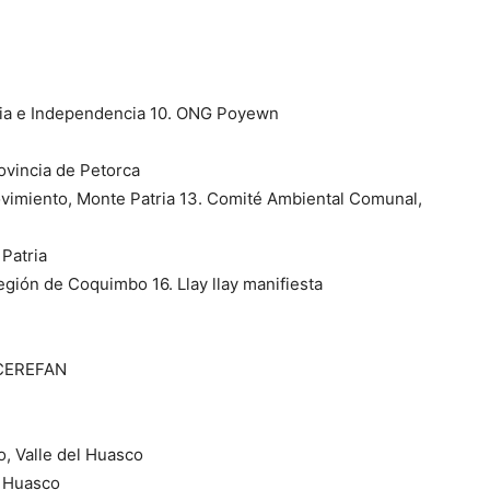
toria e Independencia 10. ONG Poyewn
rovincia de Petorca
vimiento, Monte Patria 13. Comité Ambiental Comunal,
Patria
ión de Coquimbo 16. Llay llay manifiesta
 CEREFAN
o, Valle del Huasco
l Huasco