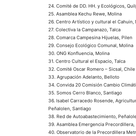
24. Comité de DD. HH. y Ecológicos, Quil
25. Asamblea Kechu Rewe, Molina
26. Centro Artístico y cultural el Cahuin,
27. Colectiva la Campanazo, Talca
28. Comarca Campesina Hijuelas, Pilen
29. Consejo Ecológico Comunal, Molina
30. ONG Konfluencia, Molina
31. Centro Cultural el Espacio, Talca
32. Comité Oscar Romero – Sicsal, Chile
33. Agrupación Adelanto, Belloto
34. Convida 20 Comisión Cambio Climát
35. Somos Cerro Blanco, Santiago
36. Isabel Carracedo Rosende, Agricultu
Peñalolen, Santiago
38. Red de Autoabastecimiento, Peñalo
39. Asamblea Emergencia Precordillera, P
40. Observatorio de la Precordillera Met