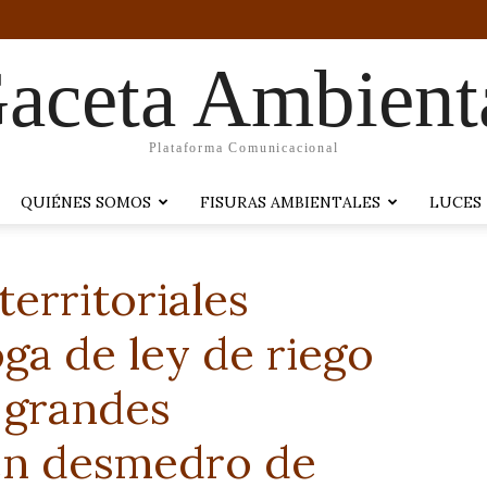
aceta Ambient
Plataforma Comunicacional
QUIÉNES SOMOS
FISURAS AMBIENTALES
LUCES
erritoriales
ga de ley de riego
a grandes
en desmedro de