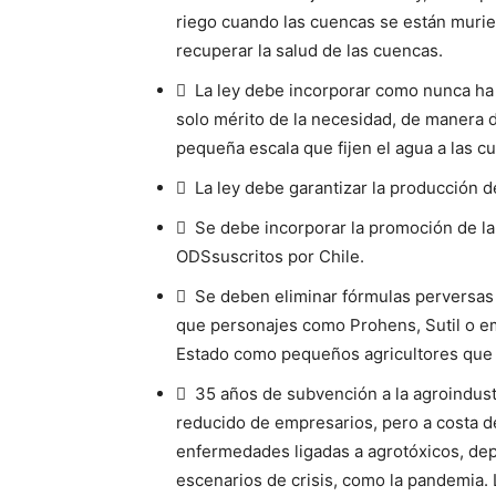
riego cuando las cuencas se están murie
recuperar la salud de las cuencas.
 La ley debe incorporar como nunca ha 
solo mérito de la necesidad, de manera de
pequeña escala que fijen el agua a las c
 La ley debe garantizar la producción 
 Se debe incorporar la promoción de la
ODSsuscritos por Chile.
 Se deben eliminar fórmulas perversas 
que personajes como Prohens, Sutil o e
Estado como pequeños agricultores que
 35 años de subvención a la agroindust
reducido de empresarios, pero a costa de
enfermedades ligadas a agrotóxicos, dep
escenarios de crisis, como la pandemia.