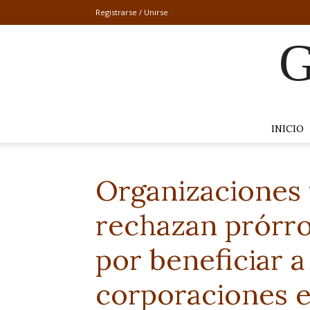
Registrarse / Unirse
G
INICIO
Organizaciones t
rechazan prórro
por beneficiar 
corporaciones 