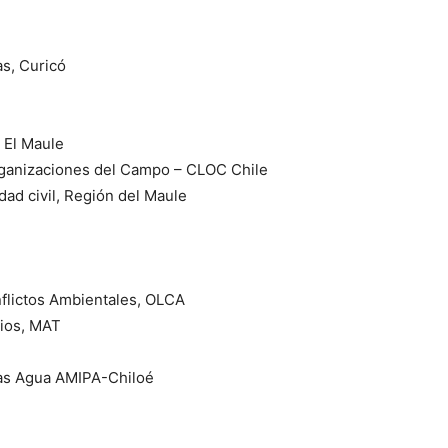
s, Curicó
 El Maule
rganizaciones del Campo – CLOC Chile
dad civil, Región del Maule
flictos Ambientales, OLCA
rios, MAT
as Agua AMIPA-Chiloé