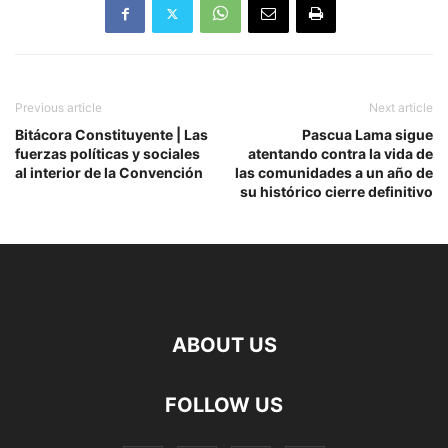
Previous article
Next article
Bitácora Constituyente | Las
Pascua Lama sigue
fuerzas políticas y sociales
atentando contra la vida de
al interior de la Convención
las comunidades a un año de
su histórico cierre definitivo
ABOUT US
FOLLOW US