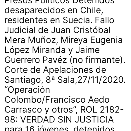
Presos Políticos Detenidos
desaparecidos en Chile,
residentes en Suecia. Fallo
Judicial de Juan Cristóbal
Mera Muñoz, Mireya Eugenia
López Miranda y Jaime
Guerrero Pavéz (no firmante).
Corte de Apelaciones de
Santiago, 8ª Sala,27/11/2020.
“Operación
Colombo/Francisco Aedo
Carrasco y otros”, ROL 2182-
98: VERDAD SIN JUSTICIA
para 16 jóvenes, detenidos