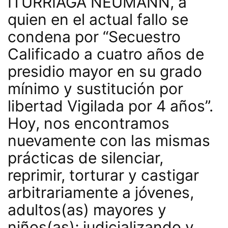
ITURRIAGA NEUMANN, a
quien en el actual fallo se
condena por “Secuestro
Calificado a cuatro años de
presidio mayor en su grado
mínimo y sustitución por
libertad Vigilada por 4 años”.
Hoy, nos encontramos
nuevamente con las mismas
prácticas de silenciar,
reprimir, torturar y castigar
arbitrariamente a jóvenes,
adultos(as) mayores y
niños(as); judicializando y