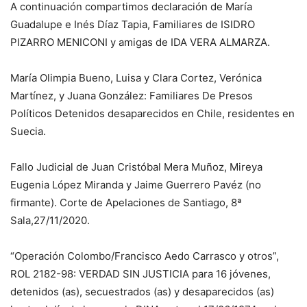
A continuación compartimos declaración de María
Guadalupe e Inés Díaz Tapia, Familiares de ISIDRO
PIZARRO MENICONI y amigas de IDA VERA ALMARZA.
María Olimpia Bueno, Luisa y Clara Cortez, Verónica
Martínez, y Juana González: Familiares De Presos
Políticos Detenidos desaparecidos en Chile, residentes en
Suecia.
Fallo Judicial de Juan Cristóbal Mera Muñoz, Mireya
Eugenia López Miranda y Jaime Guerrero Pavéz (no
firmante). Corte de Apelaciones de Santiago, 8ª
Sala,27/11/2020.
“Operación Colombo/Francisco Aedo Carrasco y otros”,
ROL 2182-98: VERDAD SIN JUSTICIA para 16 jóvenes,
detenidos (as), secuestrados (as) y desaparecidos (as)