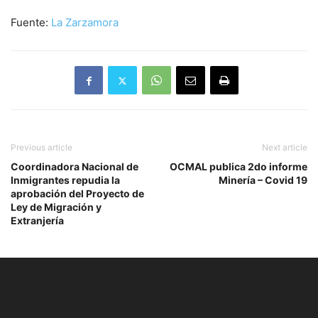
Fuente:
La Zarzamora
Previous article
Next article
Coordinadora Nacional de
OCMAL publica 2do informe
Inmigrantes repudia la
Minería – Covid 19
aprobación del Proyecto de
Ley de Migración y
Extranjería