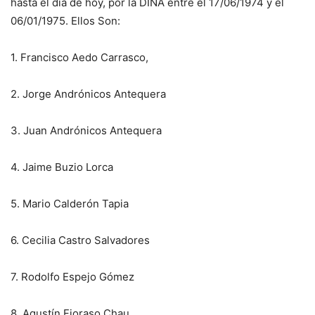
hasta el día de hoy, por la DINA entre el 17/06/1974 y el
06/01/1975. Ellos Son:
1. Francisco Aedo Carrasco,
2. Jorge Andrónicos Antequera
3. Juan Andrónicos Antequera
4. Jaime Buzio Lorca
5. Mario Calderón Tapia
6. Cecilia Castro Salvadores
7. Rodolfo Espejo Gómez
8. Agustín Fioraso Chau