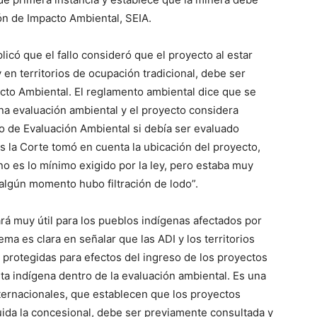
ón de Impacto Ambiental, SEIA.
có que el fallo consideró que el proyecto al estar
 en territorios de ocupación tradicional, debe ser
cto Ambiental. El reglamento ambiental dice que se
a evaluación ambiental y el proyecto considera
io de Evaluación Ambiental si debía ser evaluado
s la Corte tomó en cuenta la ubicación del proyecto,
no es lo mínimo exigido por la ley, pero estaba muy
algún momento hubo filtración de lodo”.
ará muy útil para los pueblos indígenas afectados por
ma es clara en señalar que las ADI y los territorios
protegidas para efectos del ingreso de los proyectos
ulta indígena dentro de la evaluación ambiental. Es una
ternacionales, que establecen que los proyectos
luida la concesional, debe ser previamente consultada y