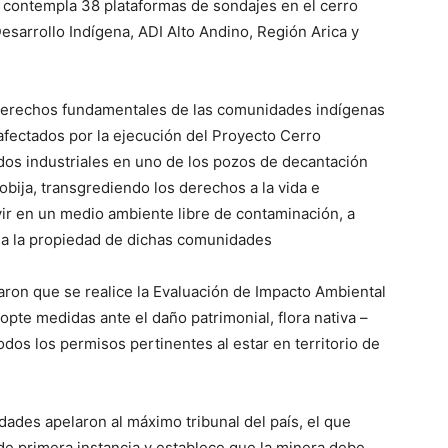
 contempla 38 plataformas de sondajes en el cerro
esarrollo Indígena, ADI Alto Andino, Región Arica y
derechos fundamentales de las comunidades indígenas
afectados por la ejecución del Proyecto Cerro
uidos industriales en uno de los pozos de decantación
bija, transgrediendo los derechos a la vida e
 vivir en un medio ambiente libre de contaminación, a
y a la propiedad de dichas comunidades
taron que se realice la Evaluación de Impacto Ambiental
pte medidas ante el daño patrimonial, flora nativa –
dos los permisos pertinentes al estar en territorio de
ades apelaron al máximo tribunal del país, el que
e primera instancia y establece que la minera debe