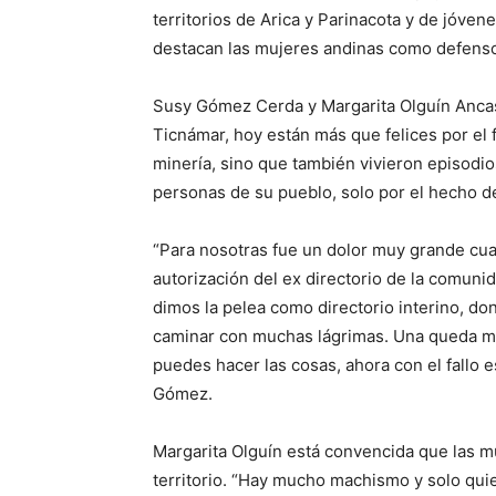
territorios de Arica y Parinacota y de jóve
destacan las mujeres andinas como defens
Susy Gómez Cerda y Margarita Olguín Anca
Ticnámar, hoy están más que felices por el f
minería, sino que también vivieron episodio
personas de su pueblo, solo por el hecho de
“Para nosotras fue un dolor muy grande cu
autorización del ex directorio de la comunid
dimos la pelea como directorio interino, d
caminar con muchas lágrimas. Una queda m
puedes hacer las cosas, ahora con el fallo 
Gómez.
Margarita Olguín está convencida que las m
territorio. “Hay mucho machismo y solo qui