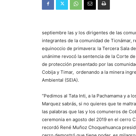
septiembre las y los dirigentes de las com
integrantes de la comunidad de Ticnámar, re
equinoccio de primavera: la Tercera Sala d
unánime revocó la sentencia de la Corte de
de protección presentado por las comunida
Cobija y Timar, ordenando a la minera ingr
Ambiental (SEIA).
“Pedimos al Tata Inti, a la Pachamama y a lo
Marquez sabrás, si no quieres que te maltra
las palabras que las y los comuneros de Cob
ceremonia en agosto del 2019 en el cerro Ch
recordó René Muñoz Choquehuanca presiden
cerro demostró que tiene poder, es milagros