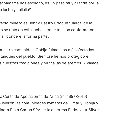
a Pachamama nos escuchó, es un paso muy grande por la
ucha y ¡jallalla!”
oyecto minero es Jenny Castro Choquehuanca, de la
o se unió en esta lucha, donde incluso conformaron
al, donde ella forma parte.
 nuestra comunidad, Cobija fuimos los más afectados
estanques del pueblo. Siempre hemos protegido el
 nuestras tradiciones y nunca las dejaremos. Y vamos
la Corte de Apelaciones de Arica (rol 1657-2019)
pusieron las comunidades aymaras de Timar y Cobija y
inera Plata Carina SPA de la empresa Endeavour Silver