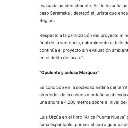
evaluada ambientalmente. Así lo ha señalad
caso Saramaka”, destacó el jurista que enc
Región.
Respecto a la paralización del proyecto mine
final de la sentencia, naturalmente el fallo
continúa el proyecto sin evaluación ambienta
en el delito desacato”.
“Opulento y celoso Marquez”
Es conocido en la sociedad andina del territ
alrededor de la cadena montañosa ubicada 
una altura a 4,200 metros sobre el nivel del
Luis Urzúa en el libro “Arica Puerta Nueva”
fama espantable, por ser el cerro guarida de