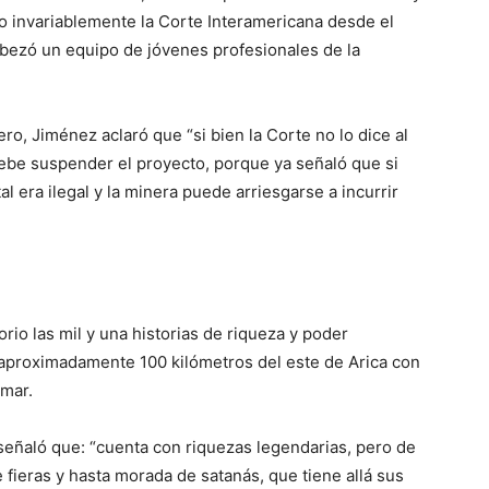
o invariablemente la Corte Interamericana desde el
abezó un equipo de jóvenes profesionales de la
ro, Jiménez aclaró que “si bien la Corte no lo dice al
 debe suspender el proyecto, porque ya señaló que si
l era ilegal y la minera puede arriesgarse a incurrir
orio las mil y una historias de riqueza y poder
aproximadamente 100 kilómetros del este de Arica con
 mar.
 señaló que: “cuenta con riquezas legendarias, pero de
 fieras y hasta morada de satanás, que tiene allá sus