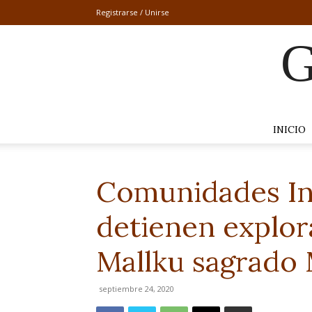
Registrarse / Unirse
G
INICIO
Comunidades In
detienen explor
Mallku sagrado
septiembre 24, 2020