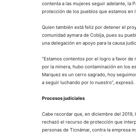
contenta a las mujeres seguir adelante, l
protección de los pueblos que estamos en la l
Quien también está feliz por detener el pr
comunidad aymara de Cobija, pues su puebl
una delegación en apoyo para la causa judici
“Estamos contentos por el logro a favor de
por la minera, hubo contaminación en los 
Marquez es un cerro sagrado, hoy seguimos
a seguir luchando por lo nuestro”, expresó.
Procesos judiciales
Cabe recordar que, en diciembre del 2019, 
rechazó el recurso de protección que inter
personas de Ticnámar, contra la empresa m