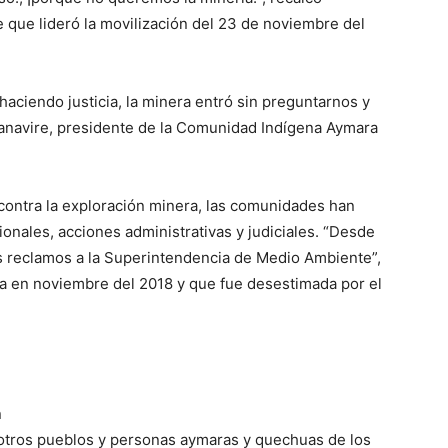
te que lideró la movilización del 23 de noviembre del
 haciendo justicia, la minera entró sin preguntarnos y
Canavire, presidente de la Comunidad Indígena Aymara
contra la exploración minera, las comunidades han
ionales, acciones administrativas y judiciales. “Desde
 reclamos a la Superintendencia de Medio Ambiente”,
a en noviembre del 2018 y que fue desestimada por el
n
 otros pueblos y personas aymaras y quechuas de los