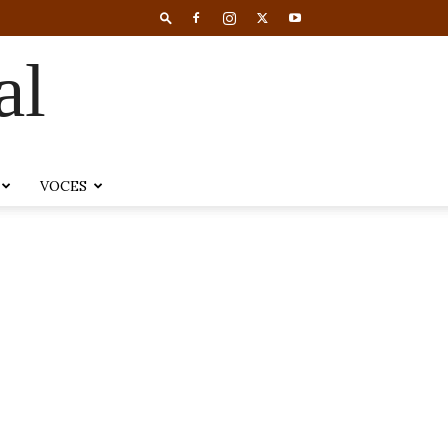
al
VOCES