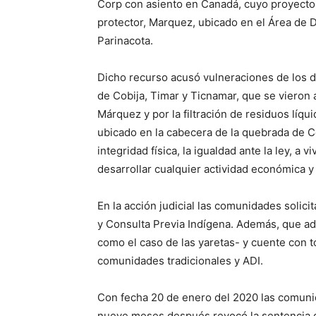
Corp con asiento en Canadá, cuyo proyecto
protector, Marquez, ubicado en el Área de D
Parinacota.
Dicho recurso acusó vulneraciones de los 
de Cobija, Timar y Ticnamar, que se vieron 
Márquez y por la filtración de residuos líq
ubicado en la cabecera de la quebrada de Co
integridad física, la igualdad ante la ley, a
desarrollar cualquier actividad económica 
En la acción judicial las comunidades solici
y Consulta Previa Indígena. Además, que ado
como el caso de las yaretas- y cuente con to
comunidades tradicionales y ADI.
Con fecha 20 de enero del 2020 las comunid
nueve meses después revocó la sentencia d