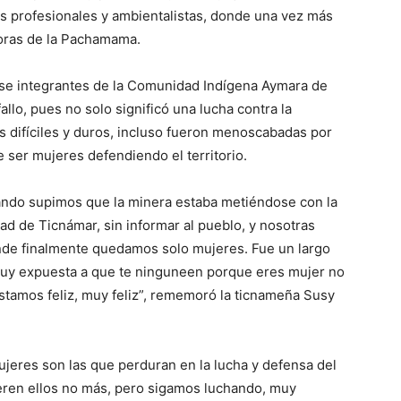
nes profesionales y ambientalistas, donde una vez más
oras de la Pachamama.
se integrantes de la Comunidad Indígena Aymara de
allo, pues no solo significó una lucha contra la
s difíciles y duros, incluso fueron menoscabadas por
 ser mujeres defendiendo el territorio.
ando supimos que la minera estaba metiéndose con la
ad de Ticnámar, sin informar al pueblo, y nosotras
onde finalmente quedamos solo mujeres. Fue un largo
uy expuesta a que te ninguneen porque eres mujer no
estamos feliz, muy feliz”, rememoró la ticnameña Susy
ujeres son las que perduran en la lucha y defensa del
eren ellos no más, pero sigamos luchando, muy