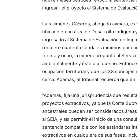
ingresar el proyecto al Sistema de Evaluaci
Luis Jiménez Cáceres, abogado aymara, expli
ubicado en un área de Desarrollo Indígena y
ingresado al Sistema de Evaluación de Impa
requiere cuarenta sondajes mínimos para un
treinta y ocho, la minera preguntó al Servic
ambientalmente y éste dijo que no. Entonce
ocupación territorial y que los 38 sondajes 
cerca. Además, el tribunal recuerda que en 
“Además, fija una jurisprudencia que result
proyectos extractivos, ya que la Corte Supre
ancestrales pueden ser considerados áreas 
al SEIA, y así permitir el inicio de una cons
sentencia compatible con los estándares in
extractivos en cualquiera de sus fases, inc