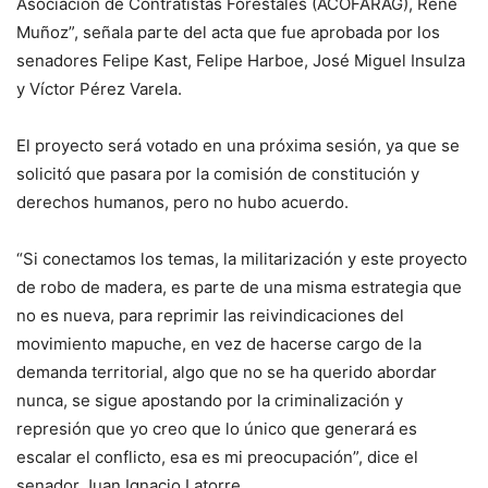
Asociación de Contratistas Forestales (ACOFARAG), René
Muñoz”, señala parte del acta que fue aprobada por los
senadores Felipe Kast, Felipe Harboe, José Miguel Insulza
y Víctor Pérez Varela.
El proyecto será votado en una próxima sesión, ya que se
solicitó que pasara por la comisión de constitución y
derechos humanos, pero no hubo acuerdo.
“Si conectamos los temas, la militarización y este proyecto
de robo de madera, es parte de una misma estrategia que
no es nueva, para reprimir las reivindicaciones del
movimiento mapuche, en vez de hacerse cargo de la
demanda territorial, algo que no se ha querido abordar
nunca, se sigue apostando por la criminalización y
represión que yo creo que lo único que generará es
escalar el conflicto, esa es mi preocupación”, dice el
senador Juan Ignacio Latorre.