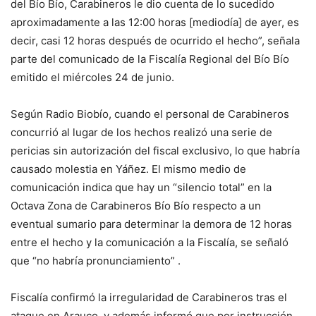
del Bío Bío, Carabineros le dio cuenta de lo sucedido
aproximadamente a las 12:00 horas [mediodía] de ayer, es
decir, casi 12 horas después de ocurrido el hecho”, señala
parte del comunicado de la Fiscalía Regional del Bío Bío
emitido el miércoles 24 de junio.
Según Radio Biobío, cuando el personal de Carabineros
concurrió al lugar de los hechos realizó una serie de
pericias sin autorización del fiscal exclusivo, lo que habría
causado molestia en Yáñez. El mismo medio de
comunicación indica que hay un “silencio total” en la
Octava Zona de Carabineros Bío Bío respecto a un
eventual sumario para determinar la demora de 12 horas
entre el hecho y la comunicación a la Fiscalía, se señaló
que “no habría pronunciamiento” .
Fiscalía confirmó la irregularidad de Carabineros tras el
ataque en Arauco, y además informó que por instrucción