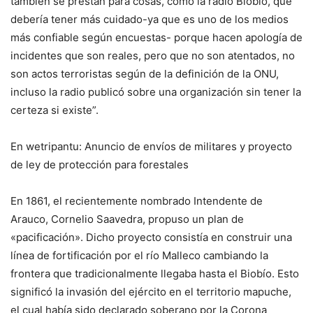
también se prestan para cosas, como la radio Biobío, que
debería tener más cuidado-ya que es uno de los medios
más confiable según encuestas- porque hacen apología de
incidentes que son reales, pero que no son atentados, no
son actos terroristas según de la definición de la ONU,
incluso la radio publicó sobre una organización sin tener la
certeza si existe”.
En wetripantu: Anuncio de envíos de militares y proyecto
de ley de protección para forestales
En 1861, el recientemente nombrado Intendente de
Arauco, Cornelio Saavedra, propuso un plan de
«pacificación». Dicho proyecto consistía en construir una
línea de fortificación por el río Malleco cambiando la
frontera que tradicionalmente llegaba hasta el Biobío. Esto
significó la invasión del ejército en el territorio mapuche,
el cual había sido declarado soberano por la Corona