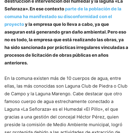
destrucción e intervención del humedal y la laguna «La
Señoraza». En ese contexto
parte de la población de la
comuna ha manifestado su disconformidad con el
proyecto
y la empresa que lo lleva a cabo, ya que
aseguran está generando gran daño ambiental. Pero eso
no es todo, la empresa que está realizando las obras, ya
ha sido sancionada por prácticas irregulares vinculadas a
procesos de licitación de obras públicas en años
anteriores.
En la comuna existen más de 10 cuerpos de agua, entre
ellas, las más conocidas son Laguna Club de Piedra o Club
de Campo y la Laguna Marengo. Cabe destacar que otro
famoso cuerpo de agua estrechamente conectado a
Laguna «La Señoraza» es el Humedal «El Pillo», el que
gracias a una gestión del concejal Héctor Pérez, quien
preside la comisión de Medio Ambiente municipal, logró
ser protegida debido a las actividades de extracción de