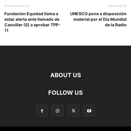
Previous article
Next article
Fundación Equidad llama a
UNESCO pone a disposición
estar alerta ante llamado de
material por el Día Mundial
Canciller (S) a aprobar TPP-
de la Radio
11
ABOUT US
FOLLOW US