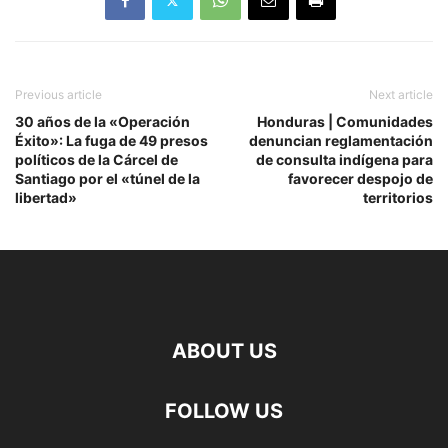
Previous article
Next article
30 años de la «Operación
Honduras | Comunidades
Éxito»: La fuga de 49 presos
denuncian reglamentación
políticos de la Cárcel de
de consulta indígena para
Santiago por el «túnel de la
favorecer despojo de
libertad»
territorios
ABOUT US
FOLLOW US