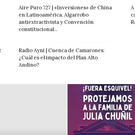
Aire Puro 727 | «Inversiones» de China
A
en Latinoamérica, Algarrobo
c
antiextractivista y Convención
R
constitucional...
z
Radio Ayni | Cuenca de Camarones:
¿Cuál es el impacto del Plan Alto
Andino?