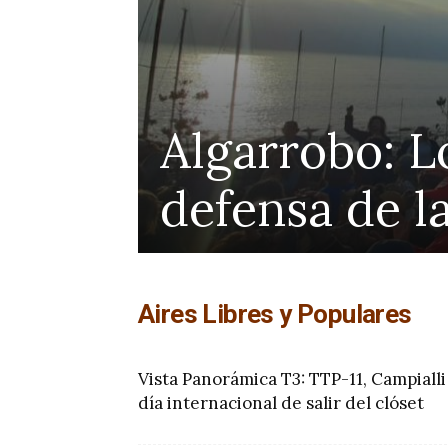
Colegio de
ara la
protección
de Kather
Aires Libres y Populares
Vista Panorámica T3: TTP-11, Campialli
día internacional de salir del clóset