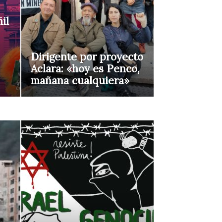
il
Dirigente por proyecto
Aclara: «hoy es Penco,
mañana cualquiera»