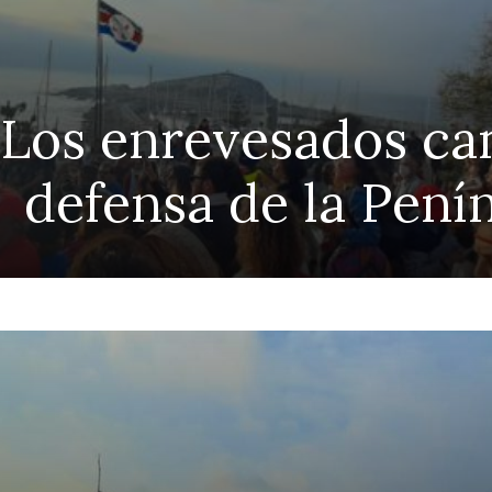
 Los enrevesados ca
defensa de la Pení