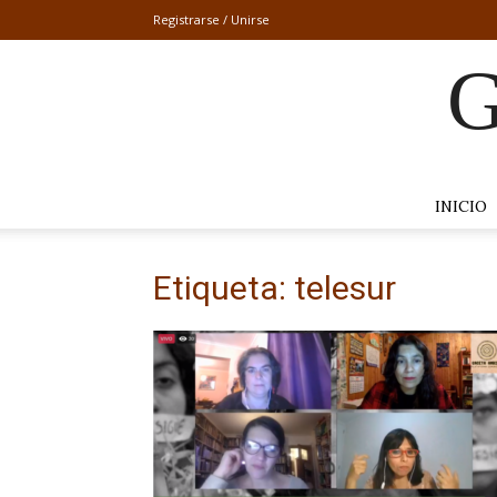
Registrarse / Unirse
G
INICIO
Etiqueta: telesur