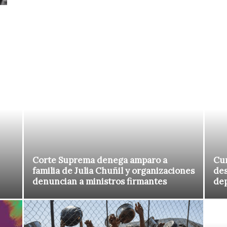
Corte Suprema denega amparo a
Cur
familia de Julia Chuñil y organizaciones
des
denuncian a ministros firmantes
de