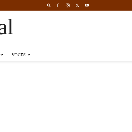
al
VOCES