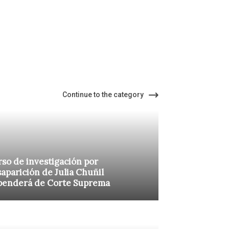
Continue to the category
so de investigación por
aparición de Julia Chuñil
penderá de Corte Suprema