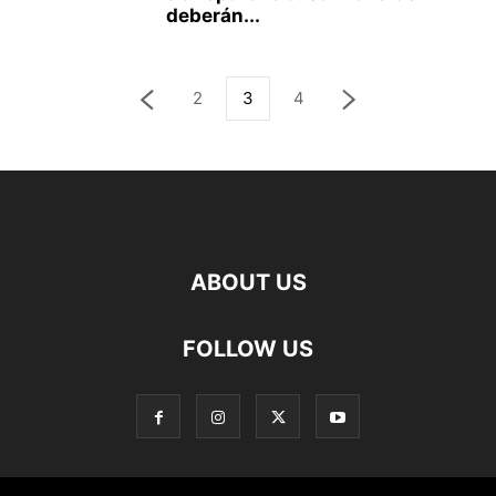
deberán...
2
3
4
ABOUT US
FOLLOW US