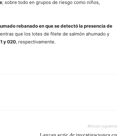
e
; sobre todo en grupos de riesgo como niños,
humado rebanado en que se detectó la presencia de
ientras que los lotes de filete de salmón ahumado y
1 y 020
, respectivamente.
Artículo siguiente
Lanzan serie de investigaciones en