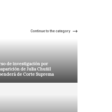
Continue to the category
so de investigación por
aparición de Julia Chuñil
penderá de Corte Suprema