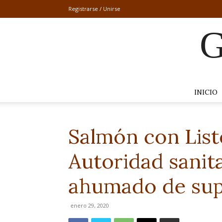
Registrarse / Unirse
G
INICIO
Salmón con Liste
Autoridad sanita
ahumado de su
enero 29, 2020