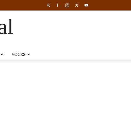
al
VOCES