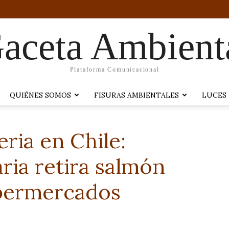
aceta Ambient
Plataforma Comunicacional
QUIÉNES SOMOS
FISURAS AMBIENTALES
LUCES
ria en Chile:
ria retira salmón
permercados