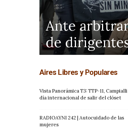
Ante arbitrar
de dirigente
Aires Libres y Populares
Vista Panorámica T3: TTP-11, Campialli
día internacional de salir del clóset
RADIOAYNI 242 | Autocuidado de las
mujeres