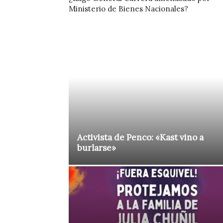
Ministerio de Bienes Nacionales?
Activista de Penco: «Kast vino a
burlarse»