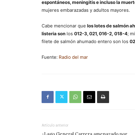
espontáneos, meningitis e incluso la muert
mujeres embarazadas y adultos mayores.
Cabe mencionar que
los lotes de salmón a
listeria son
los
012-3, 021, 016-2, 018-4
; m
filete de salmón ahumado entero son los
02
Fuente:
Radio del mar
Artículo anterior
¿Lago General Carrera amenazado por