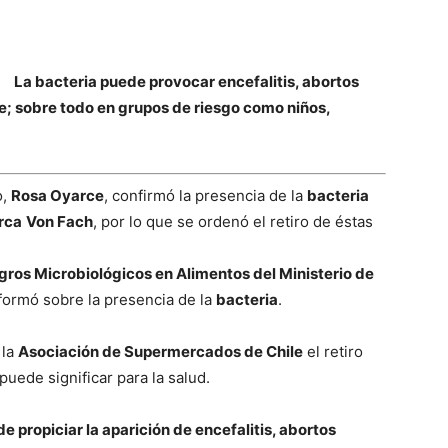
La bacteria puede provocar encefalitis, abortos
e; sobre todo en grupos de riesgo como niños,
o,
Rosa Oyarce
, confirmó la presencia de la
bacteria
rca
Von Fach
, por lo que se ordenó el retiro de éstas
gros Microbiológicos en Alimentos del Ministerio de
nformó sobre la presencia de la
bacteria
.
 la
Asociación de Supermercados de Chile
el retiro
uede significar para la salud.
e propiciar la aparición de encefalitis, abortos