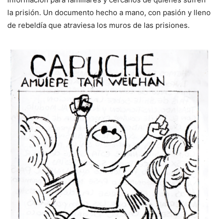
la prisión. Un documento hecho a mano, con pasión y lleno
de rebeldía que atraviesa los muros de las prisiones.