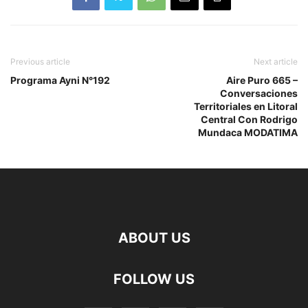
Previous article
Next article
Programa Ayni N°192
Aire Puro 665 –
Conversaciones
Territoriales en Litoral
Central Con Rodrigo
Mundaca MODATIMA
ABOUT US
FOLLOW US