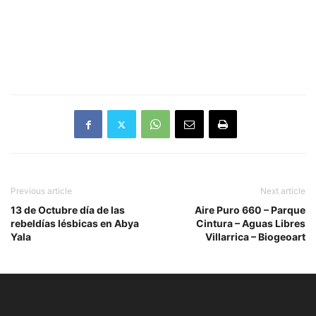
Previous article
Next article
13 de Octubre día de las
Aire Puro 660 – Parque
rebeldías lésbicas en Abya
Cintura – Aguas Libres
Yala
Villarrica – Biogeoart