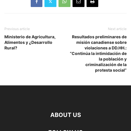
Previous article
Next article
Ministerio de Agricultura,
Resultados preliminares de
Alimentos y ¿Desarrollo
misión canadiense sobre
Rural?
violaciones a DD.HH.:
“Continúa la intimidación de
la población y
criminalización de la
protesta social”
ABOUT US