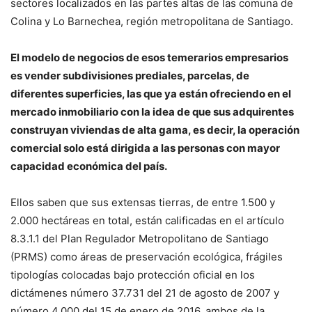
sectores localizados en las partes altas de las comuna de
Colina y Lo Barnechea, región metropolitana de Santiago.
El modelo de negocios de esos temerarios empresarios
es vender subdivisiones prediales, parcelas, de
diferentes superficies, las que ya están ofreciendo en el
mercado inmobiliario con la idea de que sus adquirentes
construyan viviendas de alta gama, es decir, la operación
comercial solo está dirigida a las personas con mayor
capacidad económica del país.
Ellos saben que sus extensas tierras, de entre 1.500 y
2.000 hectáreas en total, están calificadas en el artículo
8.3.1.1 del Plan Regulador Metropolitano de Santiago
(PRMS) como áreas de preservación ecológica, frágiles
tipologías colocadas bajo protección oficial en los
dictámenes número 37.731 del 21 de agosto de 2007 y
número 4.000 del 15 de enero de 2016, ambos de la