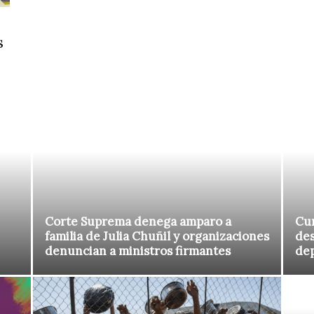
s
Corte Suprema denega amparo a
Cur
familia de Julia Chuñil y organizaciones
des
denuncian a ministros firmantes
de