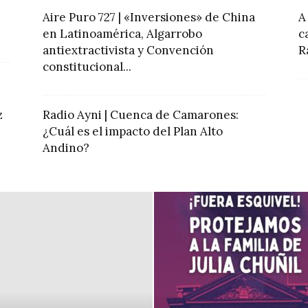
Aire Puro 727 | «Inversiones» de China
A
en Latinoamérica, Algarrobo
c
antiextractivista y Convención
R
constitucional...
z
Radio Ayni | Cuenca de Camarones:
¿Cuál es el impacto del Plan Alto
Andino?