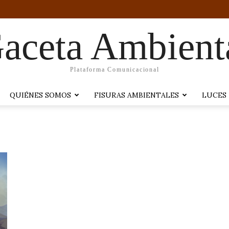
aceta Ambient
Plataforma Comunicacional
QUIÉNES SOMOS
FISURAS AMBIENTALES
LUCES