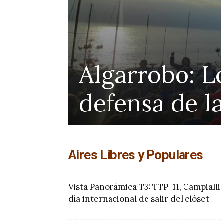
Colegio de
ara la
protección
de Kather
Aires Libres y Populares
Vista Panorámica T3: TTP-11, Campialli
día internacional de salir del clóset