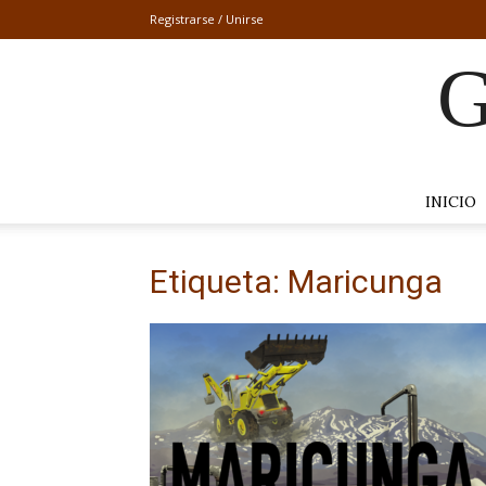
Registrarse / Unirse
G
INICIO
Etiqueta: Maricunga