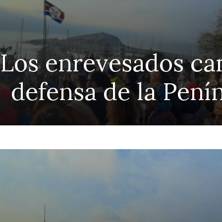
 Los enrevesados ca
defensa de la Pení