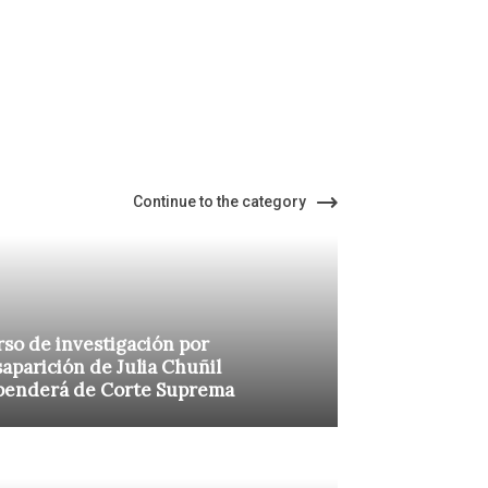
Continue to the category
so de investigación por
aparición de Julia Chuñil
penderá de Corte Suprema