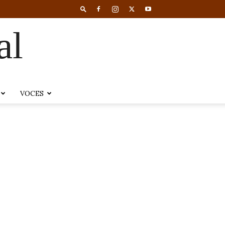
al
VOCES