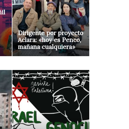
il
Dirigente por proyecto
Aclara: «hoy es Penco,
mañana cualquiera»