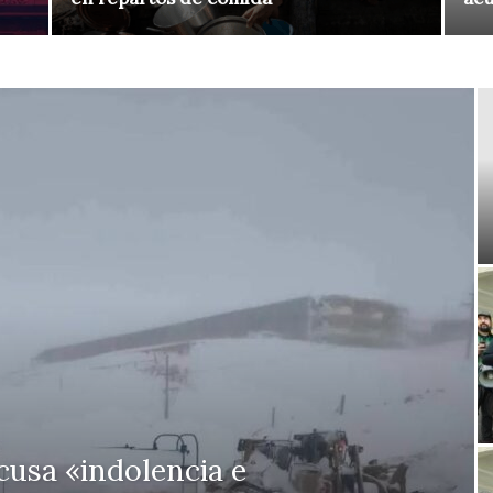
usa «indolencia e