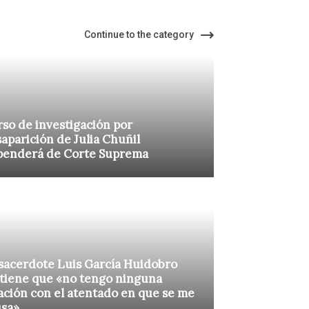
Continue to the category
so de investigación por
aparición de Julia Chuñil
penderá de Corte Suprema
sacerdote Luis García Huidobro
tiene que «no tengo ninguna
ación con el atentado en que se me
usa»