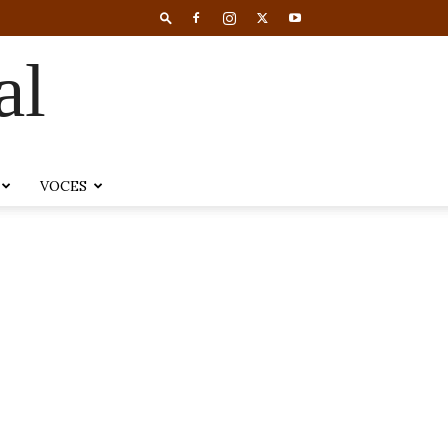
al
VOCES