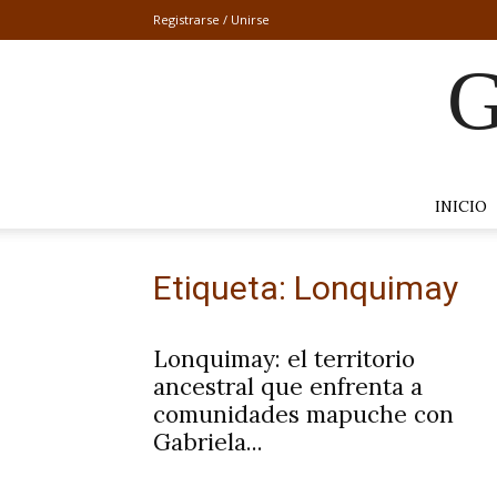
Registrarse / Unirse
G
INICIO
Etiqueta: Lonquimay
Lonquimay: el territorio
ancestral que enfrenta a
comunidades mapuche con
Gabriela...