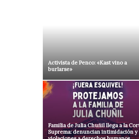
Activista de Penco: «Kast vino a
burlarse»
Familia de Julia Chuñil llega a la Cor
Suprema: denuncian intimidación y
violaciones a derechos humanos