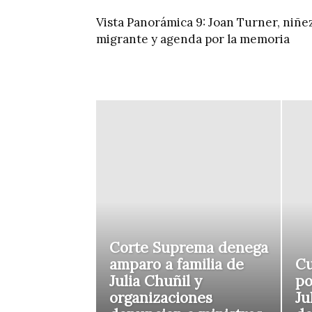
Vista Panorámica 9: Joan Turner, niñe
migrante y agenda por la memoria
Corte Suprema denega
amparo a familia de
Cu
Julia Chuñil y
po
organizaciones
Ju