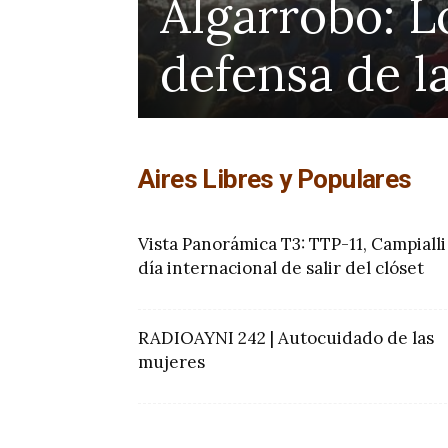
ensa
Algarrobo: L
defensa de l
Aires Libres y Populares
Vista Panorámica T3: TTP-11, Campialli
día internacional de salir del clóset
RADIOAYNI 242 | Autocuidado de las
mujeres