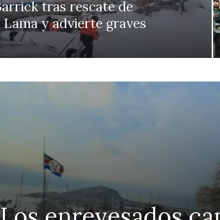
arrick tras rescate de
 Lama y advierte graves
 Los enrevesados ca