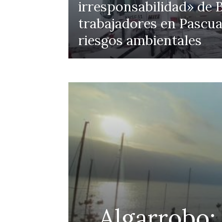
irresponsabilidad» de B
trabajadores en Pascua
riesgos ambientales
efensa
Algarrobo: