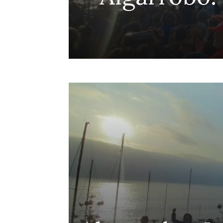
Penco