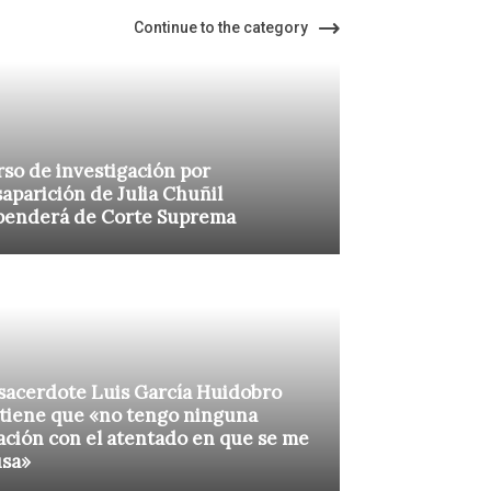
Continue to the category
so de investigación por
aparición de Julia Chuñil
penderá de Corte Suprema
sacerdote Luis García Huidobro
tiene que «no tengo ninguna
ación con el atentado en que se me
usa»