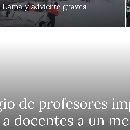
 Lama y advierte graves
io de profesores im
 a docentes a un mes