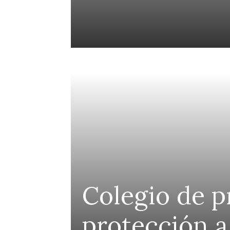
agrada
Colegio de p
a la
protección a