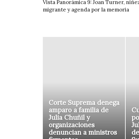
Vista Panorámica 9: Joan Turner, niñe
migrante y agenda por la memoria
Corte Suprema denega
amparo a familia de
Cu
Julia Chuñil y
po
organizaciones
Ju
denuncian a ministros
de