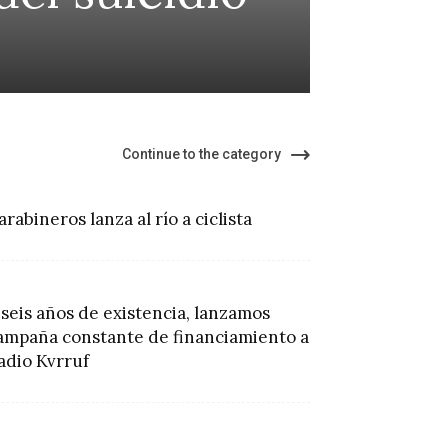
terri
Continue to the category
arabineros lanza al río a ciclista
 seis años de existencia, lanzamos
ampaña constante de financiamiento a
adio Kvrruf