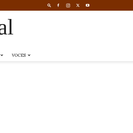
al
VOCES