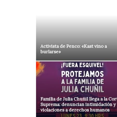
Activista de Penco: «Kast vino a
burlarse»
Familia de Julia Chuñil llega a la Cor
Suprema: denuncian intimidación y
violaciones a derechos humanos