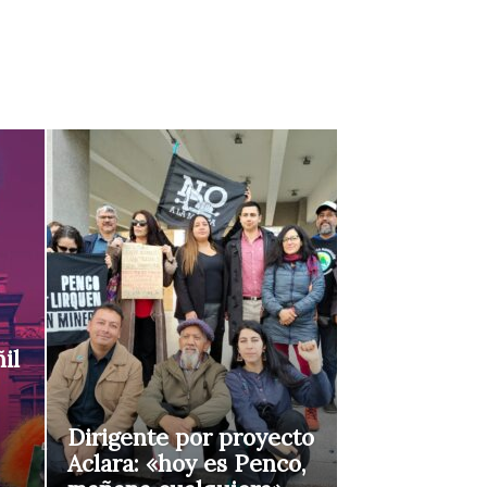
il
Dirigente por proyecto
Aclara: «hoy es Penco,