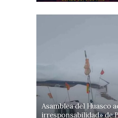
Asamblea del Huasco ac
irresponsabilidad» de B