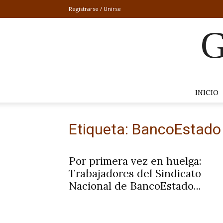
Registrarse / Unirse
G
INICIO
Etiqueta: BancoEstad
Por primera vez en huelga:
Trabajadores del Sindicato
Nacional de BancoEstado...