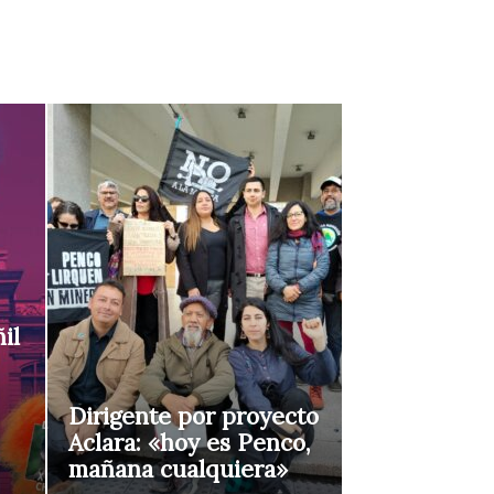
il
Dirigente por proyecto
Aclara: «hoy es Penco,
mañana cualquiera»