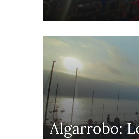
ensa
Algarrobo: L