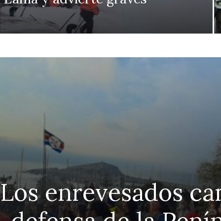
 Los enrevesados ca
defensa de la Pení