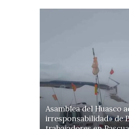
Asamblea del Huasco ac
irresponsabilidad» de B
trabajadores en Pascua