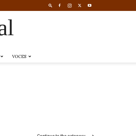
al
VOCES