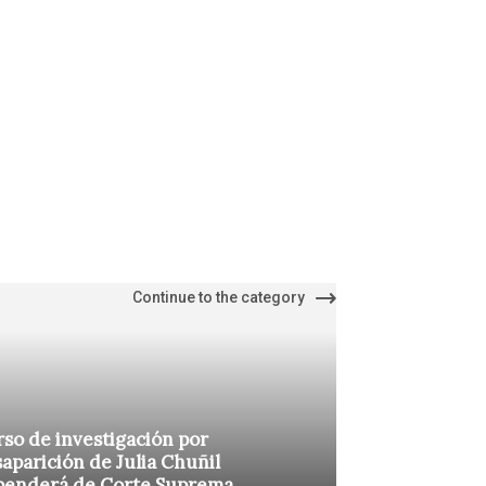
Continue to the category
so de investigación por
aparición de Julia Chuñil
penderá de Corte Suprema