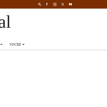
al
VOCES