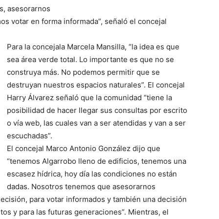
as, asesorarnos
mos votar en forma informada”, señaló el concejal
Para la concejala Marcela Mansilla, “la idea es que
sea área verde total. Lo importante es que no se
construya más. No podemos permitir que se
destruyan nuestros espacios naturales”. El concejal
Harry Álvarez señaló que la comunidad “tiene la
posibilidad de hacer llegar sus consultas por escrito
o vía web, las cuales van a ser atendidas y van a ser
escuchadas”.
El concejal Marco Antonio González dijo que
“tenemos Algarrobo lleno de edificios, tenemos una
escasez hídrica, hoy día las condiciones no están
dadas. Nosotros tenemos que asesorarnos
ecisión, para votar informados y también una decisión
etos y para las futuras generaciones”. Mientras, el