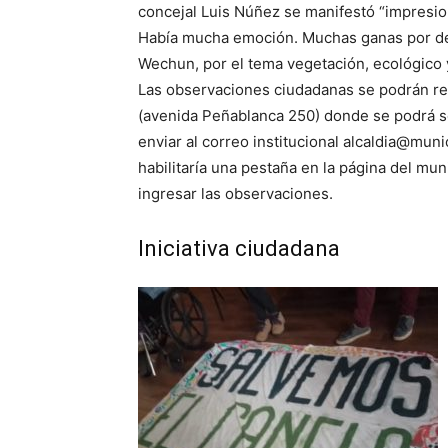
concejal Luis Núñez se manifestó “impresio
Había mucha emoción. Muchas ganas por defe
Wechun, por el tema vegetación, ecológico 
Las observaciones ciudadanas se podrán real
(avenida Peñablanca 250) donde se podrá so
enviar al correo institucional alcaldia@mun
habilitaría una pestaña en la página del mun
ingresar las observaciones.
Iniciativa ciudadana