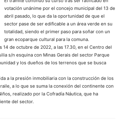
El trámite continuó su curso tras ser ratificado en
votación unánime por el concejo municipal del 13 de
abril pasado, lo que da la oportunidad de que el
sector pase de ser edificable a un área verde en su
totalidad, siendo el primer paso para soñar con un
gran ecoparque cultural para la comuna.
s 14 de octubre de 2022, a las 17.30, en el Centro del
ilia s/n esquina con Minas Gerais del sector Parque
omunidad y los dueños de los terrenos que se busca
a a la presión inmobiliaria con la construcción de los
raile, a lo que se suma la conexión del continente con
Niños, realizado por la Cofradía Náutica, que ha
ente del sector.