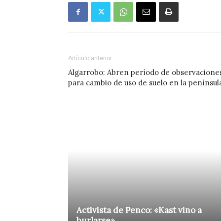
Artículo anterior
Algarrobo: Abren período de observacione
para cambio de uso de suelo en la penínsul
Activista de Penco: «Kast vino a
burlarse»