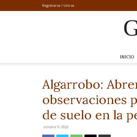
Registrarse / Unirse
G
INICIO
Algarrobo: Abre
observaciones p
de suelo en la p
octubre 9, 2022