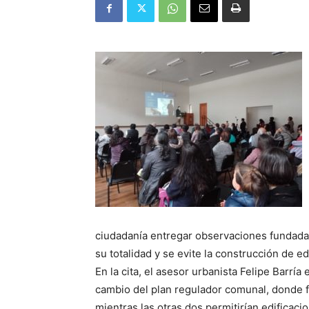
ciudadanía entregar observaciones fundadas
su totalidad y se evite la construcción de edi
En la cita, el asesor urbanista Felipe Barr
cambio del plan regulador comunal, donde fig
mientras las otras dos permitirían edificaci