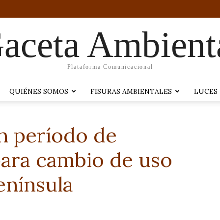
aceta Ambient
Plataforma Comunicacional
QUIÉNES SOMOS
FISURAS AMBIENTALES
LUCES
n período de
ara cambio de uso
enínsula