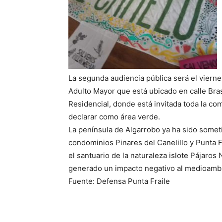
La segunda audiencia pública será el vierne
Adulto Mayor que está ubicado en calle Bras
Residencial, donde está invitada toda la c
declarar como área verde.
La península de Algarrobo ya ha sido sometid
condominios Pinares del Canelillo y Punta F
el santuario de la naturaleza islote Pájaros 
generado un impacto negativo al medioambi
Fuente: Defensa Punta Fraile