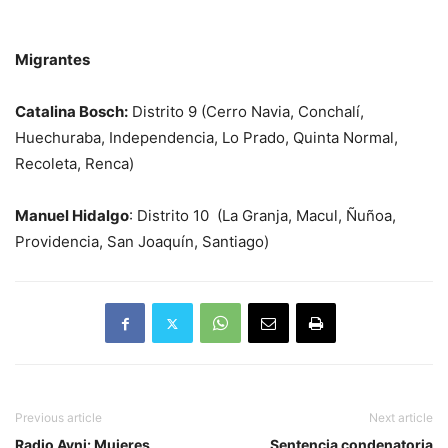
Migrantes
Catalina Bosch:
Distrito 9
(Cerro Navia, Conchalí,
Huechuraba, Independencia, Lo Prado, Quinta Normal,
Recoleta, Renca)
Manuel Hidalgo
: Distrito 10 (
La Granja, Macul, Ñuñoa,
Providencia, San Joaquín, Santiago
)
Previous article
Next article
Radio Ayni: Mujeres
Sentencia condenatoria