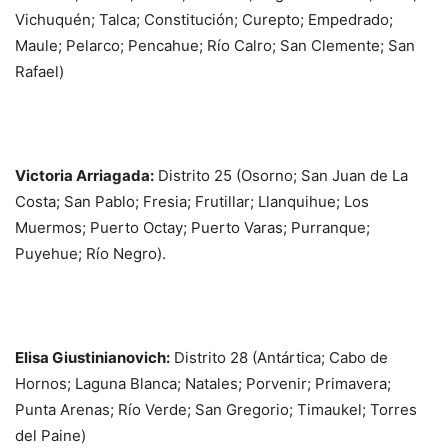
Vichuquén; Talca; Constitución; Curepto; Empedrado;
Maule; Pelarco; Pencahue; Río Calro; San Clemente; San
Rafael)
Victoria Arriagada:
Distrito 25
(Osorno; San Juan de La
Costa; San Pablo; Fresia; Frutillar; Llanquihue; Los
Muermos; Puerto Octay; Puerto Varas; Purranque;
Puyehue; Río Negro).
Elisa Giustinianovich:
Distrito 28
(Antártica; Cabo de
Hornos; Laguna Blanca; Natales; Porvenir; Primavera;
Punta Arenas; Río Verde; San Gregorio; Timaukel; Torres
del Paine)