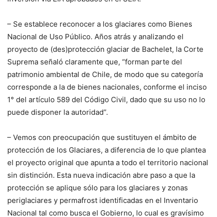
– Se establece reconocer a los glaciares como Bienes
Nacional de Uso Público. Años atrás y analizando el
proyecto de (des)protección glaciar de Bachelet, la Corte
Suprema señaló claramente que, “forman parte del
patrimonio ambiental de Chile, de modo que su categoría
corresponde a la de bienes nacionales, conforme el inciso
1° del artículo 589 del Código Civil, dado que su uso no lo
puede disponer la autoridad”.
– Vemos con preocupación que sustituyen el ámbito de
protección de los Glaciares, a diferencia de lo que plantea
el proyecto original que apunta a todo el territorio nacional
sin distinción. Esta nueva indicación abre paso a que la
protección se aplique sólo para los glaciares y zonas
periglaciares y permafrost identificadas en el Inventario
Nacional tal como busca el Gobierno, lo cual es gravísimo