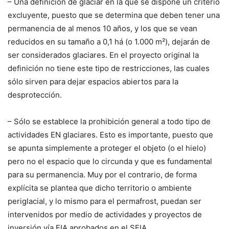
– Una definición de glaciar en la que se dispone un criterio
excluyente, puesto que se determina que deben tener una
permanencia de al menos 10 años, y los que se vean
reducidos en su tamaño a 0,1 há (o 1.000 m²), dejarán de
ser considerados glaciares. En el proyecto original la
definición no tiene este tipo de restricciones, las cuales
sólo sirven para dejar espacios abiertos para la
desprotección.
– Sólo se establece la prohibición general a todo tipo de
actividades EN glaciares. Esto es importante, puesto que
se apunta simplemente a proteger el objeto (o el hielo)
pero no el espacio que lo circunda y que es fundamental
para su permanencia. Muy por el contrario, de forma
explícita se plantea que dicho territorio o ambiente
periglacial, y lo mismo para el permafrost, puedan ser
intervenidos por medio de actividades y proyectos de
inversión vía EIA aprobados en el SEIA.