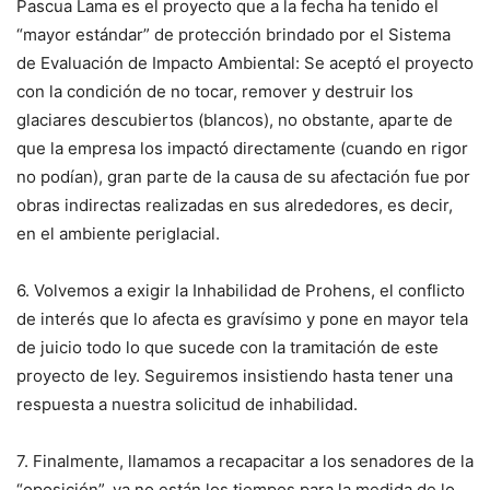
Pascua Lama es el proyecto que a la fecha ha tenido el
“mayor estándar” de protección brindado por el Sistema
de Evaluación de Impacto Ambiental: Se aceptó el proyecto
con la condición de no tocar, remover y destruir los
glaciares descubiertos (blancos), no obstante, aparte de
que la empresa los impactó directamente (cuando en rigor
no podían), gran parte de la causa de su afectación fue por
obras indirectas realizadas en sus alrededores, es decir,
en el ambiente periglacial.
6. Volvemos a exigir la Inhabilidad de Prohens, el conflicto
de interés que lo afecta es gravísimo y pone en mayor tela
de juicio todo lo que sucede con la tramitación de este
proyecto de ley. Seguiremos insistiendo hasta tener una
respuesta a nuestra solicitud de inhabilidad.
7. Finalmente, llamamos a recapacitar a los senadores de la
“oposición”, ya no están los tiempos para la medida de lo